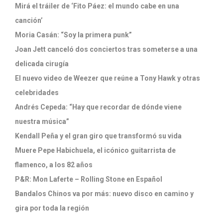
Mirá el tráiler de ‘Fito Páez: el mundo cabe en una
canción’
Moria Casán: “Soy la primera punk”
Joan Jett canceló dos conciertos tras someterse a una
delicada cirugía
El nuevo video de Weezer que reúne a Tony Hawk y otras
celebridades
Andrés Cepeda: “Hay que recordar de dónde viene
nuestra música”
Kendall Peña y el gran giro que transformó su vida
Muere Pepe Habichuela, el icónico guitarrista de
flamenco, a los 82 años
P&R: Mon Laferte – Rolling Stone en Español
Bandalos Chinos va por más: nuevo disco en camino y
gira por toda la región