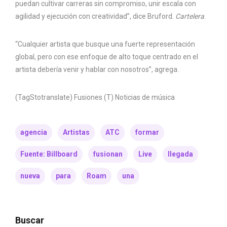
puedan cultivar carreras sin compromiso, unir escala con
agilidad y ejecución con creatividad”, dice Bruford.
Cartelera
.
“Cualquier artista que busque una fuerte representación
global, pero con ese enfoque de alto toque centrado en el
artista debería venir y hablar con nosotros”, agrega.
(TagStotranslate) Fusiones (T) Noticias de música
agencia
Artistas
ATC
formar
Fuente: Billboard
fusionan
Live
llegada
nueva
para
Roam
una
Buscar