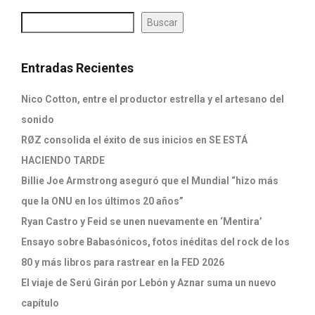
Buscar
Entradas Recientes
Nico Cotton, entre el productor estrella y el artesano del
sonido
RØZ consolida el éxito de sus inicios en SE ESTÁ
HACIENDO TARDE
Billie Joe Armstrong aseguró que el Mundial “hizo más
que la ONU en los últimos 20 años”
Ryan Castro y Feid se unen nuevamente en ‘Mentira’
Ensayo sobre Babasónicos, fotos inéditas del rock de los
80 y más libros para rastrear en la FED 2026
El viaje de Serú Girán por Lebón y Aznar suma un nuevo
capítulo