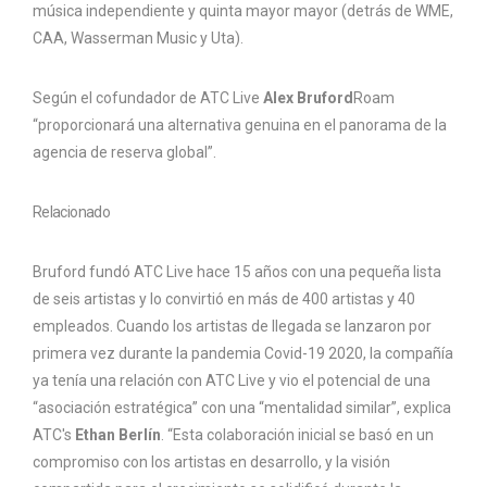
música independiente y quinta mayor mayor (detrás de WME,
CAA, Wasserman Music y Uta).
Según el cofundador de ATC Live
Alex Bruford
Roam
“proporcionará una alternativa genuina en el panorama de la
agencia de reserva global”.
Relacionado
Bruford fundó ATC Live hace 15 años con una pequeña lista
de seis artistas y lo convirtió en más de 400 artistas y 40
empleados. Cuando los artistas de llegada se lanzaron por
primera vez durante la pandemia Covid-19 2020, la compañía
ya tenía una relación con ATC Live y vio el potencial de una
“asociación estratégica” con una “mentalidad similar”, explica
ATC's
Ethan Berlín
. “Esta colaboración inicial se basó en un
compromiso con los artistas en desarrollo, y la visión