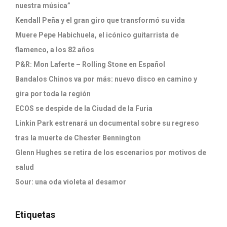
nuestra música”
Kendall Peña y el gran giro que transformó su vida
Muere Pepe Habichuela, el icónico guitarrista de
flamenco, a los 82 años
P&R: Mon Laferte – Rolling Stone en Español
Bandalos Chinos va por más: nuevo disco en camino y
gira por toda la región
ECOS se despide de la Ciudad de la Furia
Linkin Park estrenará un documental sobre su regreso
tras la muerte de Chester Bennington
Glenn Hughes se retira de los escenarios por motivos de
salud
Sour: una oda violeta al desamor
Etiquetas