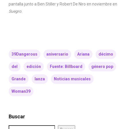
pantalla junto a Ben Stiller y Robert De Niro en noviembre en
Suegro
.
39Dangerous
aniversario
Ariana
décimo
del
edición
Fuente: Billboard
género pop
Grande
lanza
Noticias musicales
Woman39
Buscar