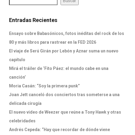
Buscar
Entradas Recientes
Ensayo sobre Babasónicos, fotos inéditas del rock de los
80 y más libros para rastrear en la FED 2026
El viaje de Serú Girán por Lebón y Aznar suma un nuevo
capítulo
Mirá el tráiler de ‘Fito Páez: el mundo cabe en una
canción’
Moria Casán: “Soy la primera punk”
Joan Jett canceló dos conciertos tras someterse a una
delicada cirugía
El nuevo video de Weezer que reúne a Tony Hawk y otras
celebridades
Andrés Cepeda: “Hay que recordar de dónde viene