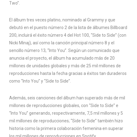
Two”.
El álbum tres veces platino, nominado al Grammy y que
debutó en el puesto número 2 de la lista de álbumes Billboard
200, incluirá el éxito número 4 del Hot 100, “Side to Side” (con
Nicki Minaj), así como la canción principal número 8 y el
sencillo número 13, “Into You”. Según un comunicado que
anuncia el proyecto, el álbum ha acumulado más de 20
millones de unidades globales y más de 25 mil millones de
reproducciones hasta la fecha gracias a éxitos tan duraderos
como “Into You” y “Side to Side”.
Además, seis canciones del álbum han superado más de mil
millones de reproducciones globales, con “Side to Side” e
“Into You” generando, respectivamente, 7,5 mil millones y 5
mil millones de reproducciones; “Side to Side” también hizo
historia como la primera colaboración femenina en superar
los mil millones de reproducciones en Spotify.