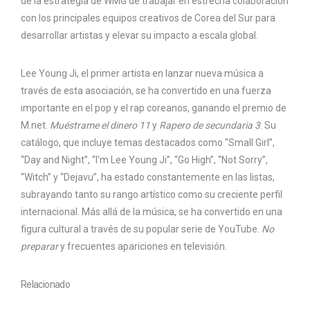
de la estrategia de WMG de trabajar en estrecha colaboración
con los principales equipos creativos de Corea del Sur para
desarrollar artistas y elevar su impacto a escala global.
Lee Young Ji, el primer artista en lanzar nueva música a
través de esta asociación, se ha convertido en una fuerza
importante en el pop y el rap coreanos, ganando el premio de
M.net.
Muéstrame el dinero 11
y
Rapero de secundaria 3
. Su
catálogo, que incluye temas destacados como “Small Girl”,
“Day and Night”, “I'm Lee Young Ji”, “Go High”, “Not Sorry”,
“Witch” y “Dejavu”, ha estado constantemente en las listas,
subrayando tanto su rango artístico como su creciente perfil
internacional. Más allá de la música, se ha convertido en una
figura cultural a través de su popular serie de YouTube.
No
preparar
y frecuentes apariciones en televisión.
Relacionado