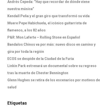
Andrés Cepeda: “Hay que recordar de dónde viene
nuestra música”
Kendall Peña y el gran giro que transformó su vida
Muere Pepe Habichuela, el icónico guitarrista de
flamenco, a los 82 años
P&R: Mon Laferte – Rolling Stone en Español
Bandalos Chinos va por más: nuevo disco en camino y
gira por toda la región
ECOS se despide de la Ciudad de la Furia
Linkin Park estrenará un documental sobre su regreso
tras la muerte de Chester Bennington
Glenn Hughes se retira de los escenarios por motivos de
salud
Etiquetas