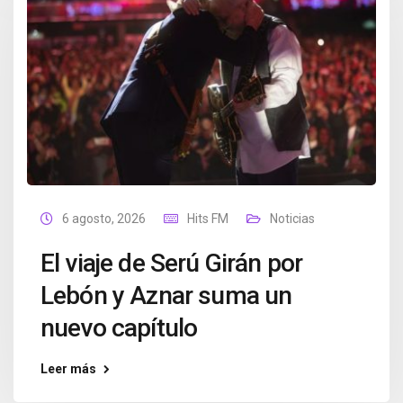
6 agosto, 2026
Hits FM
Noticias
El viaje de Serú Girán por
Lebón y Aznar suma un
nuevo capítulo
Leer más