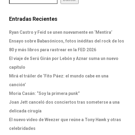
Entradas Recientes
Ryan Castro y Feid se unen nuevamente en ‘Mentira’
Ensayo sobre Babasónicos, fotos inéditas del rock de los
80 y más libros para rastrear en la FED 2026
El viaje de Serú Girán por Lebón y Aznar suma un nuevo
capítulo
Mirá el tráiler de ‘Fito Páez: el mundo cabe en una
canción’
Moria Casán: “Soy la primera punk”
Joan Jett canceló dos conciertos tras someterse a una
delicada cirugía
El nuevo video de Weezer que reúne a Tony Hawk y otras
celebridades