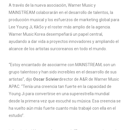
A través de la nueva asociación, Warner Music y
MAINSTREAM colaborarán en el desarrollo de talentos, la
producción musical y los esfuerzos de marketing global para
Lee Young Ji, Kik5o y el roster más amplio de la agencia.
Warner Music Korea desempeñará un papel central,
ayudando a dar vida a proyectos innovadores y ampliando el
alcance de los artistas surcoreanos en todo el mundo.
“Estoy encantado de asociarme con MAINSTREAM; son un
grupo talentoso y han sido increíbles en el desarrollo de sus
artistas”, dijo
Oscar Scivier
director de A&R de Warner Music
APAC. “Tenía una creencia tan fuerte en la capacidad de
Young Ji para convertirse en una superestrella mundial
desde la primera vez que escuché su música. Esa creencia se
ha vuelto aún más fuerte cuanto más trabajé con ella en el
estudio”.