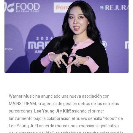
Warner Music ha anunciado una nueva asociación con
MAINSTREAM, la agencia de gestión detrás de las estrellas
surcoreanas.
Lee Young Ji
y
Kik5o
siendo el primer
lanzamiento bajo la colaboración el nuevo sencillo “Robot” de
Lee Young Ji. El acuerdo marca una expansión significativa