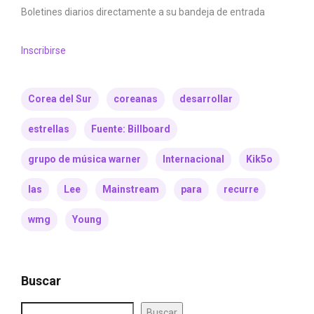
Boletines diarios directamente a su bandeja de entrada
Inscribirse
Corea del Sur
coreanas
desarrollar
estrellas
Fuente: Billboard
grupo de música warner
Internacional
Kik5o
las
Lee
Mainstream
para
recurre
wmg
Young
Buscar
Buscar