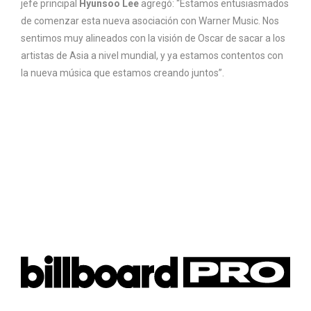
jefe principal
Hyunsoo Lee
agregó: “Estamos entusiasmados
de comenzar esta nueva asociación con Warner Music. Nos
sentimos muy alineados con la visión de Oscar de sacar a los
artistas de Asia a nivel mundial, y ya estamos contentos con
la nueva música que estamos creando juntos”.