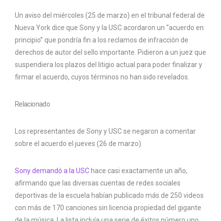
Un aviso del miércoles (25 de marzo) en el tribunal federal de
Nueva York dice que Sony y la USC acordaron un “acuerdo en
principio” que pondría fin a los reclamos de infracción de
derechos de autor del sello importante. Pidieron a un juez que
suspendiera los plazos del litigio actual para poder finalizar y
firmar el acuerdo, cuyos términos no han sido revelados.
Relacionado
Los representantes de Sony y USC se negaron a comentar
sobre el acuerdo el jueves (26 de marzo).
Sony demandó a la USC
hace casi exactamente un año,
afirmando que las diversas cuentas de redes sociales
deportivas de la escuela habían publicado más de 250 videos
con más de 170 canciones sin licencia propiedad del gigante
de la música. La lista incluía una serie de éxitos número uno