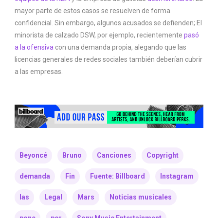
mayor parte de estos casos se resuelven de forma
confidencial. Sin embargo, algunos acusados ​​se defienden; El
minorista de calzado DSW, por ejemplo, recientemente
pasó
a la ofensiva
con una demanda propia, alegando que las
licencias generales de redes sociales también deberían cubrir
a las empresas.
Beyoncé
Bruno
Canciones
Copyright
demanda
Fin
Fuente: Billboard
Instagram
las
Legal
Mars
Noticias musicales
pone
por
Sony Music Entertainment