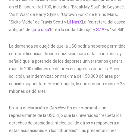
en el Billboard Hot 100, incluidos “Break My Soul” de Beyoncé,
“As It Was” de Harry Styles, “Uptown Funk” de Bruno Mars,
“Sicko Mode” de Travis Scott y
Lil NasX
La “carretera del casco
antiguo” de
gato doja
'Pinta la ciudad de rojo' y
SZA
Es “Kill Bill”.
La demanda se quejó de que la USC podría haberse permitido
comprar licencias de sincronización para estas canciones, y
señaló que la potencia de los deportes universitarios genera
más de 200 millones de dólares en ingresos anuales. Sony
solicitó una indemnización máxima de 150.000 dólares por
canción supuestamente infringida, lo que sumaría más de 25
millones de dólares.
En una declaración a
Cartelera
En ese momento, un
representante de la USC dijo que la universidad “respeta los
derechos de propiedad intelectual de otros y responderá a
estas acusaciones en los tribunales”. Las presentaciones