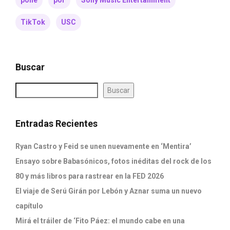
TikTok
USC
Buscar
Buscar
Entradas Recientes
Ryan Castro y Feid se unen nuevamente en ‘Mentira’
Ensayo sobre Babasónicos, fotos inéditas del rock de los
80 y más libros para rastrear en la FED 2026
El viaje de Serú Girán por Lebón y Aznar suma un nuevo
capítulo
Mirá el tráiler de ‘Fito Páez: el mundo cabe en una