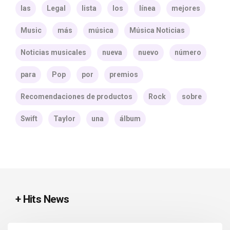
las
Legal
lista
los
línea
mejores
Music
más
música
Música Noticias
Noticias musicales
nueva
nuevo
número
para
Pop
por
premios
Recomendaciones de productos
Rock
sobre
Swift
Taylor
una
álbum
+ Hits News