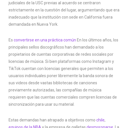
judiciales de la USC previas al acuerdo se centraron
estrictamente en la cuestión del lugar, argumentando que era
inadecuado que la institución con sede en California fuera
demandada en Nueva York.
Es
convertirse en una práctica común
En los últimos años, los
principales sellos discográficos han demandado a los
propietarios de cuentas corporativas de redes sociales por
licencias de música. Si bien plataformas como Instagram y
TikTok cuentan con licencias generales que permiten a los
usuarios individuales poner libremente la banda sonora de
sus videos desde vastas bibliotecas de canciones
previamente autorizadas, las compañías de música
requieren que las cuentas comerciales compren licencias de
sincronización para usar su material.
Estas demandas han atrapado a objetivos como
chile
,
equipos de la NBA
y la empresa de galletas
desmoronarse
. La