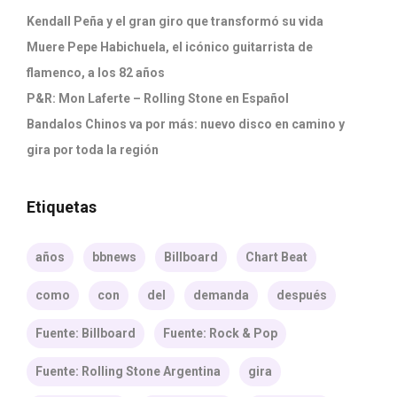
Kendall Peña y el gran giro que transformó su vida
Muere Pepe Habichuela, el icónico guitarrista de
flamenco, a los 82 años
P&R: Mon Laferte – Rolling Stone en Español
Bandalos Chinos va por más: nuevo disco en camino y
gira por toda la región
Etiquetas
años
bbnews
Billboard
Chart Beat
como
con
del
demanda
después
Fuente: Billboard
Fuente: Rock & Pop
Fuente: Rolling Stone Argentina
gira