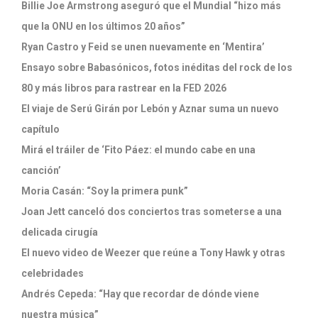
Billie Joe Armstrong aseguró que el Mundial “hizo más
que la ONU en los últimos 20 años”
Ryan Castro y Feid se unen nuevamente en ‘Mentira’
Ensayo sobre Babasónicos, fotos inéditas del rock de los
80 y más libros para rastrear en la FED 2026
El viaje de Serú Girán por Lebón y Aznar suma un nuevo
capítulo
Mirá el tráiler de ‘Fito Páez: el mundo cabe en una
canción’
Moria Casán: “Soy la primera punk”
Joan Jett canceló dos conciertos tras someterse a una
delicada cirugía
El nuevo video de Weezer que reúne a Tony Hawk y otras
celebridades
Andrés Cepeda: “Hay que recordar de dónde viene
nuestra música”