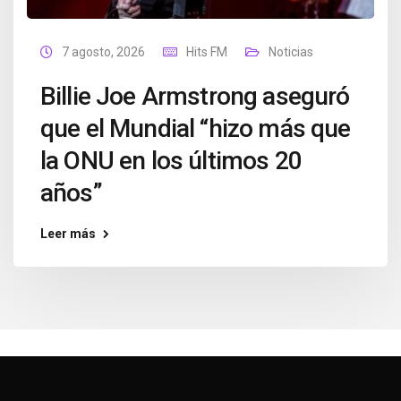
7 agosto, 2026
Hits FM
Noticias
Billie Joe Armstrong aseguró
que el Mundial “hizo más que
la ONU en los últimos 20
años”
Leer más