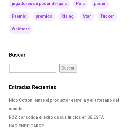
jugadores de poder del país
País
poder
Premio
premios
Rising
Star
Tucker
Wetmore
Buscar
Buscar
Entradas Recientes
Nico Cotton, entre el productor estrella y el artesano del
sonido
RØZ consolida el éxito de sus inicios en SE ESTÁ
HACIENDO TARDE