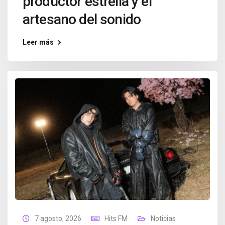
productor estrella y el
artesano del sonido
Leer más
7 agosto, 2026
Hits FM
Noticias