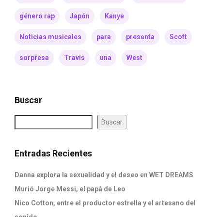
género rap
Japón
Kanye
Noticias musicales
para
presenta
Scott
sorpresa
Travis
una
West
Buscar
Buscar
Entradas Recientes
Danna explora la sexualidad y el deseo en WET DREAMS
Murió Jorge Messi, el papá de Leo
Nico Cotton, entre el productor estrella y el artesano del
sonido