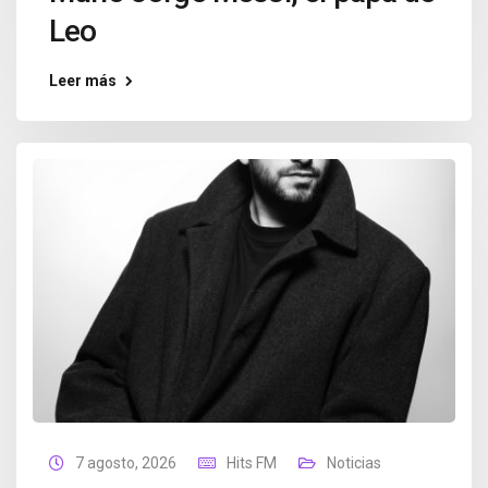
Leo
Leer más
7 agosto, 2026
Hits FM
Noticias