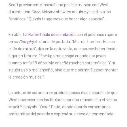
Scott previamente insinuó una posible reunión con West
durante una
Circo Máximo
show en octubre y les dijo a los
fanáticos: “Quizás tengamos que hacer algo especial”.
En abril,
La Flame habló de su relación
con el polémico rapero
en su
Complejo
historia de portada. “Mierda, hombre. Ese es
el tío de mi hijo”, dijo en la entrevista, que parece haber tenido
lugar en febrero. “Ese tipo me acogió cuando era joven,
cuando tenía 19 años. Me enseñó mucho sobre música. Y ni
siquiera sólo me 'enseñó', sino que me permitió experimentar
la creación musical”.
La actuación sorpresa se produce pocos días después de que
West apareciera en los titulares por una reunión con el rabino
israelí Yoshiyahu Yosef Pinto, donde abordó comentarios
antisemitas del pasado y expresó su deseo de enmendarlo.