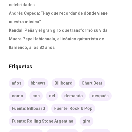
celebridades
Andrés Cepeda: “Hay que recordar de dónde viene
nuestra música”
Kendall Peña y el gran giro que transformó su vida
Muere Pepe Habichuela, el icónico guitarrista de
flamenco, a los 82 años
Etiquetas
años
bbnews
Billboard
Chart Beat
como
con
del
demanda
después
Fuente: Billboard
Fuente: Rock & Pop
Fuente: Rolling Stone Argentina
gira