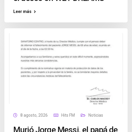
Leer más
8 agosto, 2026
Hits FM
Noticias
Murió Jorge Messi, el papá de