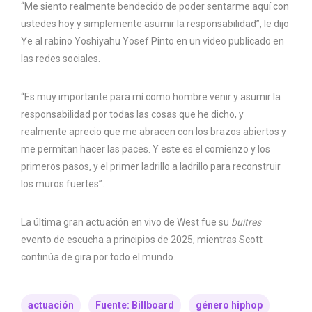
“Me siento realmente bendecido de poder sentarme aquí con
ustedes hoy y simplemente asumir la responsabilidad”, le dijo
Ye al rabino Yoshiyahu Yosef Pinto en un video publicado en
las redes sociales.
“Es muy importante para mí como hombre venir y asumir la
responsabilidad por todas las cosas que he dicho, y
realmente aprecio que me abracen con los brazos abiertos y
me permitan hacer las paces. Y este es el comienzo y los
primeros pasos, y el primer ladrillo a ladrillo para reconstruir
los muros fuertes”.
La última gran actuación en vivo de West fue su
buitres
evento de escucha a principios de 2025, mientras Scott
continúa de gira por todo el mundo.
actuación
Fuente: Billboard
género hiphop