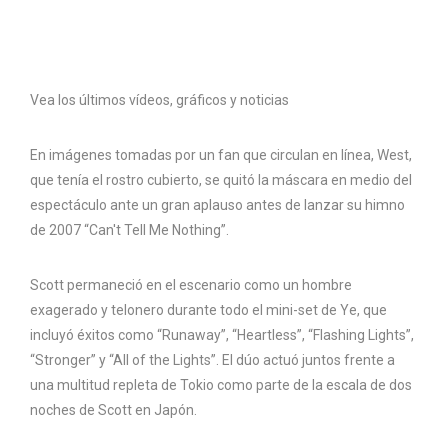
Vea los últimos vídeos, gráficos y noticias
En imágenes tomadas por un fan que circulan en línea, West,
que tenía el rostro cubierto, se quitó la máscara en medio del
espectáculo ante un gran aplauso antes de lanzar su himno
de 2007 “Can't Tell Me Nothing”.
Scott permaneció en el escenario como un hombre
exagerado y telonero durante todo el mini-set de Ye, que
incluyó éxitos como “Runaway”, “Heartless”, “Flashing Lights”,
“Stronger” y “All of the Lights”. El dúo actuó juntos frente a
una multitud repleta de Tokio como parte de la escala de dos
noches de Scott en Japón.