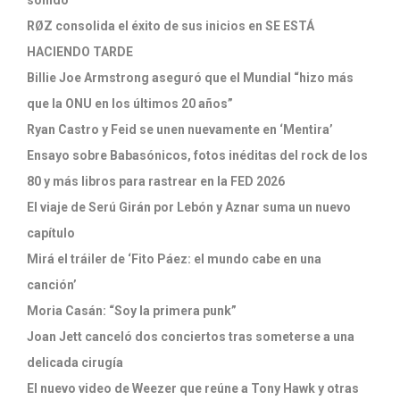
RØZ consolida el éxito de sus inicios en SE ESTÁ
HACIENDO TARDE
Billie Joe Armstrong aseguró que el Mundial “hizo más
que la ONU en los últimos 20 años”
Ryan Castro y Feid se unen nuevamente en ‘Mentira’
Ensayo sobre Babasónicos, fotos inéditas del rock de los
80 y más libros para rastrear en la FED 2026
El viaje de Serú Girán por Lebón y Aznar suma un nuevo
capítulo
Mirá el tráiler de ‘Fito Páez: el mundo cabe en una
canción’
Moria Casán: “Soy la primera punk”
Joan Jett canceló dos conciertos tras someterse a una
delicada cirugía
El nuevo video de Weezer que reúne a Tony Hawk y otras