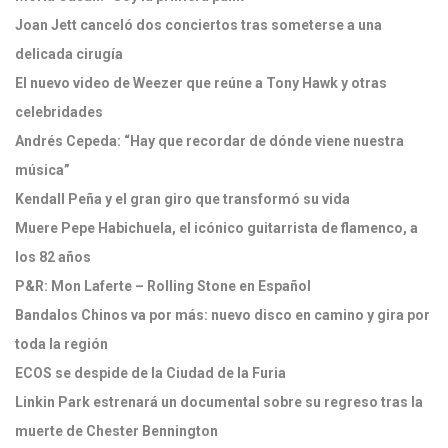
Joan Jett canceló dos conciertos tras someterse a una
delicada cirugía
El nuevo video de Weezer que reúne a Tony Hawk y otras
celebridades
Andrés Cepeda: “Hay que recordar de dónde viene nuestra
música”
Kendall Peña y el gran giro que transformó su vida
Muere Pepe Habichuela, el icónico guitarrista de flamenco, a
los 82 años
P&R: Mon Laferte – Rolling Stone en Español
Bandalos Chinos va por más: nuevo disco en camino y gira por
toda la región
ECOS se despide de la Ciudad de la Furia
Linkin Park estrenará un documental sobre su regreso tras la
muerte de Chester Bennington