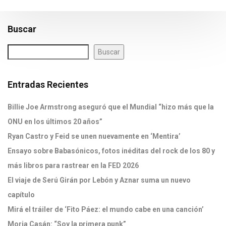
Buscar
Buscar
Entradas Recientes
Billie Joe Armstrong aseguró que el Mundial “hizo más que la
ONU en los últimos 20 años”
Ryan Castro y Feid se unen nuevamente en ‘Mentira’
Ensayo sobre Babasónicos, fotos inéditas del rock de los 80 y
más libros para rastrear en la FED 2026
El viaje de Serú Girán por Lebón y Aznar suma un nuevo
capítulo
Mirá el tráiler de ‘Fito Páez: el mundo cabe en una canción’
Moria Casán: “Soy la primera punk”