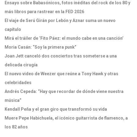
Ensayo sobre Babasónicos, fotos inéditas del rock de los 80 y
más libros para rastrear en la FED 2026
El viaje de Serú Girán por Lebón y Aznar suma un nuevo
capítulo
Mirá el tráiler de ‘Fito Páez: el mundo cabe en una canción’
Moria Casán: “Soy la primera punk”
Joan Jett canceló dos conciertos tras someterse a una
delicada cirugía
El nuevo video de Weezer que reúne a Tony Hawk y otras
celebridades
Andrés Cepeda: “Hay que recordar de dónde viene nuestra
música”
Kendall Peña y el gran giro que transformó su vida
Muere Pepe Habichuela, el icónico guitarrista de flamenco, a
los 82 años