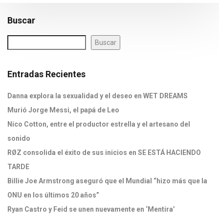
Buscar
Buscar
Entradas Recientes
Danna explora la sexualidad y el deseo en WET DREAMS
Murió Jorge Messi, el papá de Leo
Nico Cotton, entre el productor estrella y el artesano del
sonido
RØZ consolida el éxito de sus inicios en SE ESTÁ HACIENDO
TARDE
Billie Joe Armstrong aseguró que el Mundial “hizo más que la
ONU en los últimos 20 años”
Ryan Castro y Feid se unen nuevamente en ‘Mentira’