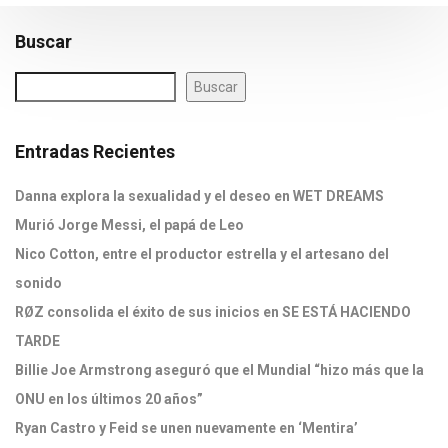
Buscar
Buscar
Entradas Recientes
Danna explora la sexualidad y el deseo en WET DREAMS
Murió Jorge Messi, el papá de Leo
Nico Cotton, entre el productor estrella y el artesano del
sonido
RØZ consolida el éxito de sus inicios en SE ESTÁ HACIENDO
TARDE
Billie Joe Armstrong aseguró que el Mundial “hizo más que la
ONU en los últimos 20 años”
Ryan Castro y Feid se unen nuevamente en ‘Mentira’