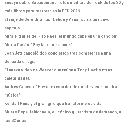
Ensayo sobre Babasónicos, fotos inéditas del rock de los 80 y
más libros para rastrear en la FED 2026
El viaje de Serú Girán por Lebón y Aznar suma un nuevo
capítulo
Mirá el tráiler de ‘Fito Páez: el mundo cabe en una canción’
Moria Casán: “Soy la primera punk”
Joan Jett canceló dos conciertos tras someterse a una
delicada cirugía
El nuevo video de Weezer que reúne a Tony Hawk y otras
celebridades
Andrés Cepeda: “Hay que recordar de dónde viene nuestra
música”
Kendall Peña y el gran giro que transformó su vida
Muere Pepe Habichuela, el icónico guitarrista de flamenco, a
los 82 años