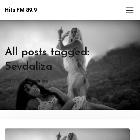
Hits FM 89.9
All posts tagged:
Sevdaliza
FM Hits
Sevdaliza