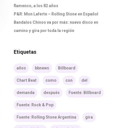
flamenco, a los 82 años
P&R: Mon Laferte – Rolling Stone en Español
Bandalos Chinos va por más: nuevo disco en
camino y gira por toda la región
Etiquetas
años
bbnews
Billboard
Chart Beat
como
con
del
demanda
después
Fuente: Billboard
Fuente: Rock & Pop
Fuente: Rolling Stone Argentina
gira