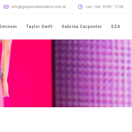
info@grupomultimedios.com.ar
Lun - Vie: 10:00 - 17:00
Eminem
Taylor Swift
Sabrina Carpenter
SZA