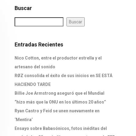
Buscar
Buscar
Entradas Recientes
Nico Cotton, entre el productor estrella y el
artesano del sonido
RØZ consolida el éxito de sus inicios en SE ESTÁ
HACIENDO TARDE
Billie Joe Armstrong aseguró que el Mundial
“hizo más que la ONU en los últimos 20 años”
Ryan Castro y Feid se unen nuevamente en
‘Mentira’
Ensayo sobre Babasónicos, fotos inéditas del