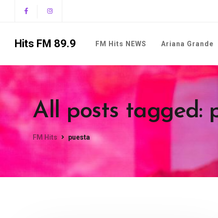
Hits FM 89.9
FM Hits NEWS
Ariana Grande
All posts tagged: 
FM Hits
puesta