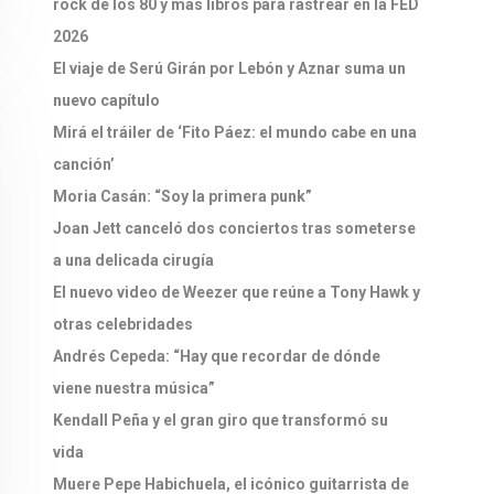
rock de los 80 y más libros para rastrear en la FED
2026
El viaje de Serú Girán por Lebón y Aznar suma un
nuevo capítulo
Mirá el tráiler de ‘Fito Páez: el mundo cabe en una
canción’
Moria Casán: “Soy la primera punk”
Joan Jett canceló dos conciertos tras someterse
a una delicada cirugía
El nuevo video de Weezer que reúne a Tony Hawk y
otras celebridades
Andrés Cepeda: “Hay que recordar de dónde
viene nuestra música”
Kendall Peña y el gran giro que transformó su
vida
Muere Pepe Habichuela, el icónico guitarrista de