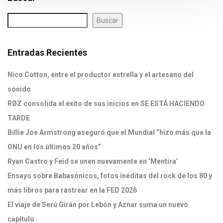
Buscar
Entradas Recientes
Nico Cotton, entre el productor estrella y el artesano del
sonido
RØZ consolida el éxito de sus inicios en SE ESTÁ HACIENDO
TARDE
Billie Joe Armstrong aseguró que el Mundial “hizo más que la
ONU en los últimos 20 años”
Ryan Castro y Feid se unen nuevamente en ‘Mentira’
Ensayo sobre Babasónicos, fotos inéditas del rock de los 80 y
más libros para rastrear en la FED 2026
El viaje de Serú Girán por Lebón y Aznar suma un nuevo
capítulo