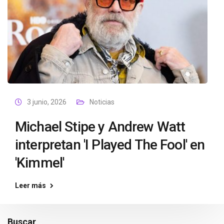
3 junio, 2026
Noticias
Michael Stipe y Andrew Watt
interpretan 'I Played The Fool' en
'Kimmel'
Leer más
Buscar