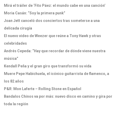
Mirá el tráiler de ‘Fito Páez: el mundo cabe en una canción’
Moria Casán: “Soy la primera punk”
Joan Jett canceló dos conciertos tras someterse a una
delicada cirugía
El nuevo video de Weezer que reúne a Tony Hawk y otras
celebridades
Andrés Cepeda: “Hay que recordar de dónde viene nuestra
música”
Kendall Peña y el gran giro que transformó su vida
Muere Pepe Habichuela, el icónico guitarrista de flamenco, a
los 82 años
P&R: Mon Laferte – Rolling Stone en Español
Bandalos Chinos va por más: nuevo disco en camino y gira por
toda la región