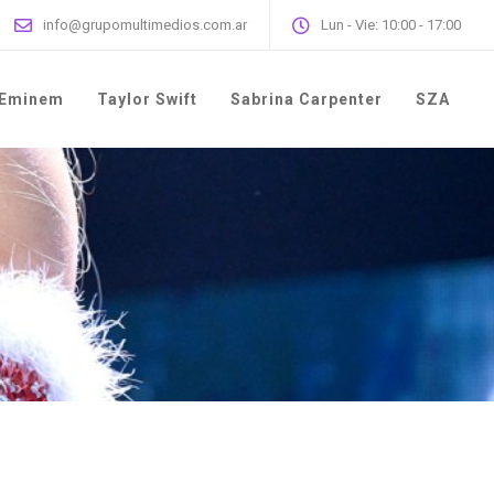
info@grupomultimedios.com.ar
Lun - Vie: 10:00 - 17:00
Eminem
Taylor Swift
Sabrina Carpenter
SZA