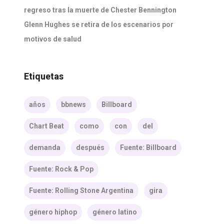
regreso tras la muerte de Chester Bennington
Glenn Hughes se retira de los escenarios por
motivos de salud
Etiquetas
años
bbnews
Billboard
Chart Beat
como
con
del
demanda
después
Fuente: Billboard
Fuente: Rock & Pop
Fuente: Rolling Stone Argentina
gira
género hiphop
género latino