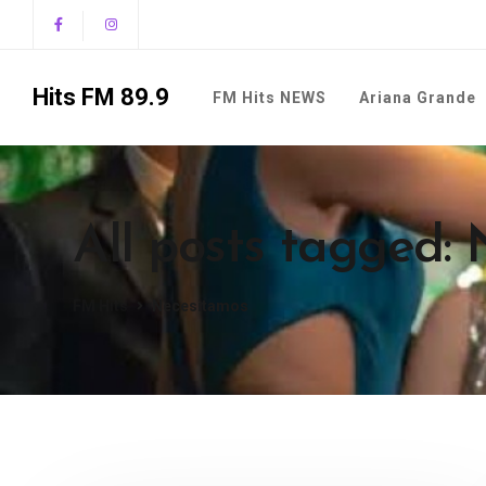
Hits FM 89.9
FM Hits NEWS
Ariana Grande
All posts tagged:
FM Hits
Necesitamos