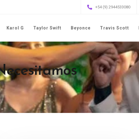
+54 (9) 2944533080
Karol G
Taylor Swift
Beyonce
Travis Scott
 Necesitamos