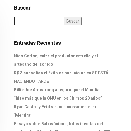
Buscar
Buscar
Entradas Recientes
Nico Cotton, entre el productor estrella y el
artesano del sonido
RØZ consolida el éxito de sus inicios en SE ESTÁ
HACIENDO TARDE
Billie Joe Armstrong aseguró que el Mundial
“hizo más que la ONU en los últimos 20 años”
Ryan Castro y Feid se unen nuevamente en
‘Mentira’
Ensayo sobre Babasónicos, fotos inéditas del