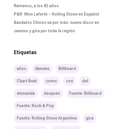
flamenco, a los 82 años
P&R: Mon Laferte – Rolling Stone en Español
Bandalos Chinos va por más: nuevo disco en
camino y gira por toda la región
Etiquetas
años
bbnews
Billboard
Chart Beat
como
con
del
demanda
después
Fuente: Billboard
Fuente: Rock & Pop
Fuente: Rolling Stone Argentina
gira