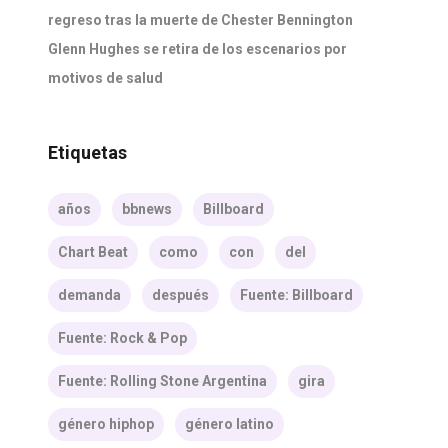
regreso tras la muerte de Chester Bennington
Glenn Hughes se retira de los escenarios por
motivos de salud
Etiquetas
años
bbnews
Billboard
Chart Beat
como
con
del
demanda
después
Fuente: Billboard
Fuente: Rock & Pop
Fuente: Rolling Stone Argentina
gira
género hiphop
género latino