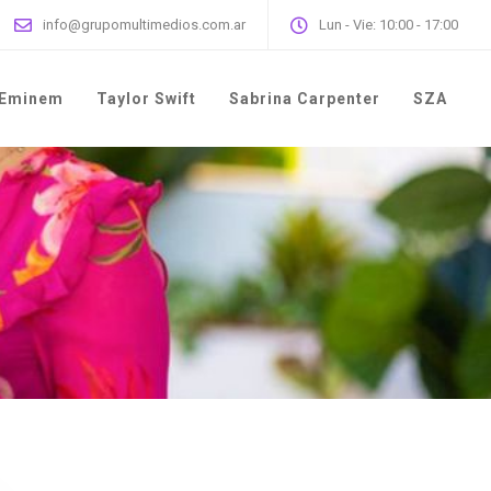
info@grupomultimedios.com.ar
Lun - Vie: 10:00 - 17:00
Eminem
Taylor Swift
Sabrina Carpenter
SZA