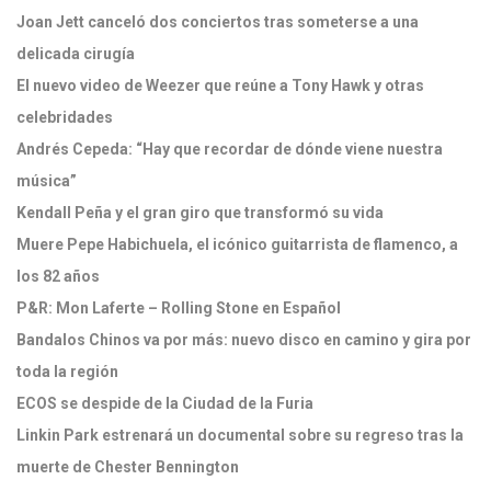
Joan Jett canceló dos conciertos tras someterse a una
delicada cirugía
El nuevo video de Weezer que reúne a Tony Hawk y otras
celebridades
Andrés Cepeda: “Hay que recordar de dónde viene nuestra
música”
Kendall Peña y el gran giro que transformó su vida
Muere Pepe Habichuela, el icónico guitarrista de flamenco, a
los 82 años
P&R: Mon Laferte – Rolling Stone en Español
Bandalos Chinos va por más: nuevo disco en camino y gira por
toda la región
ECOS se despide de la Ciudad de la Furia
Linkin Park estrenará un documental sobre su regreso tras la
muerte de Chester Bennington