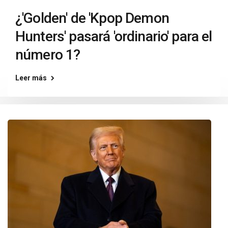
¿'Golden' de 'Kpop Demon
Hunters' pasará 'ordinario' para el
número 1?
Leer más