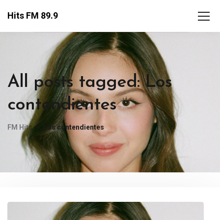
Hits FM 89.9
All posts tagged: Los
contendientes
FM Hits
Los contendientes