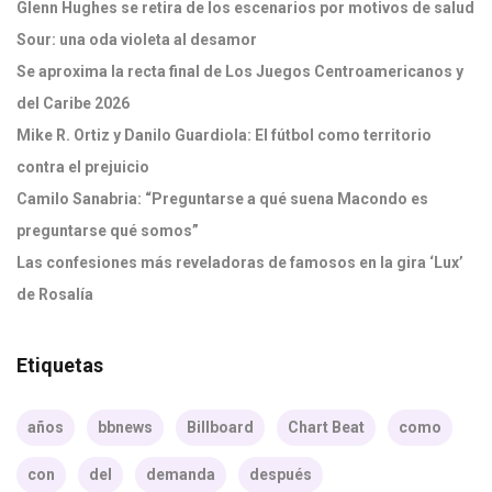
Glenn Hughes se retira de los escenarios por motivos de salud
Sour: una oda violeta al desamor
Se aproxima la recta final de Los Juegos Centroamericanos y
del Caribe 2026
Mike R. Ortiz y Danilo Guardiola: El fútbol como territorio
contra el prejuicio
Camilo Sanabria: “Preguntarse a qué suena Macondo es
preguntarse qué somos”
Las confesiones más reveladoras de famosos en la gira ‘Lux’
de Rosalía
Etiquetas
años
bbnews
Billboard
Chart Beat
como
con
del
demanda
después