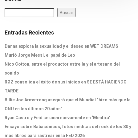
Buscar
Entradas Recientes
Danna explora la sexualidad y el deseo en WET DREAMS
Murió Jorge Messi, el papá de Leo
Nico Cotton, entre el productor estrella y el artesano del
sonido
RØZ consolida el éxito de sus inicios en SE ESTÁ HACIENDO
TARDE
Billie Joe Armstrong aseguró que el Mundial “hizo más que la
ONU en los últimos 20 años”
Ryan Castro y Feid se unen nuevamente en ‘Mentira’
Ensayo sobre Babasónicos, fotos inéditas del rock de los 80 y
más libros para rastrear en la FED 2026