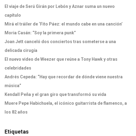
El viaje de Serú Girán por Lebón y Aznar suma un nuevo
capítulo
Mirá el tráiler de ‘Fito Páez: el mundo cabe en una canción’
Moria Casán: “Soy la primera punk”
Joan Jett canceló dos conciertos tras someterse a una
delicada cirugía
El nuevo video de Weezer que reúne a Tony Hawk y otras
celebridades
Andrés Cepeda: “Hay que recordar de dónde viene nuestra
música”
Kendall Peña y el gran giro que transformó su vida
Muere Pepe Habichuela, el icónico guitarrista de flamenco, a
los 82 años
Etiquetas