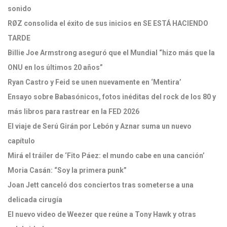
sonido
RØZ consolida el éxito de sus inicios en SE ESTÁ HACIENDO
TARDE
Billie Joe Armstrong aseguró que el Mundial “hizo más que la
ONU en los últimos 20 años”
Ryan Castro y Feid se unen nuevamente en ‘Mentira’
Ensayo sobre Babasónicos, fotos inéditas del rock de los 80 y
más libros para rastrear en la FED 2026
El viaje de Serú Girán por Lebón y Aznar suma un nuevo
capítulo
Mirá el tráiler de ‘Fito Páez: el mundo cabe en una canción’
Moria Casán: “Soy la primera punk”
Joan Jett canceló dos conciertos tras someterse a una
delicada cirugía
El nuevo video de Weezer que reúne a Tony Hawk y otras