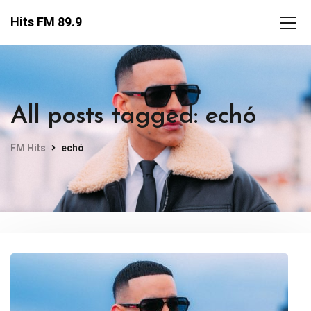
Hits FM 89.9
All posts tagged: echó
FM Hits
echó