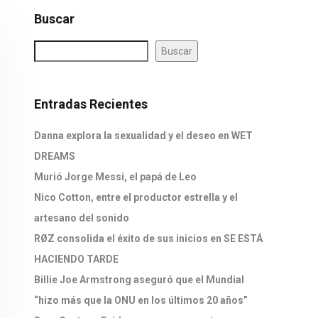
Buscar
Buscar
Entradas Recientes
Danna explora la sexualidad y el deseo en WET
DREAMS
Murió Jorge Messi, el papá de Leo
Nico Cotton, entre el productor estrella y el
artesano del sonido
RØZ consolida el éxito de sus inicios en SE ESTÁ
HACIENDO TARDE
Billie Joe Armstrong aseguró que el Mundial
“hizo más que la ONU en los últimos 20 años”