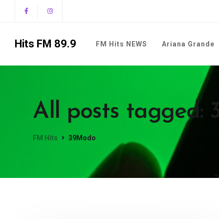
Hits FM 89.9
FM Hits NEWS
Ariana Grande
All posts tagged:
FM Hits
39Modo