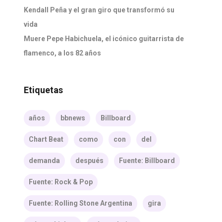
Kendall Peña y el gran giro que transformó su
vida
Muere Pepe Habichuela, el icónico guitarrista de
flamenco, a los 82 años
Etiquetas
años
bbnews
Billboard
Chart Beat
como
con
del
demanda
después
Fuente: Billboard
Fuente: Rock & Pop
Fuente: Rolling Stone Argentina
gira