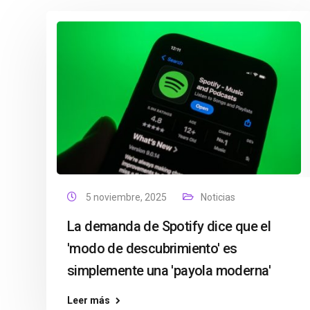
5 noviembre, 2025
Noticias
La demanda de Spotify dice que el
'modo de descubrimiento' es
simplemente una 'payola moderna'
Leer más