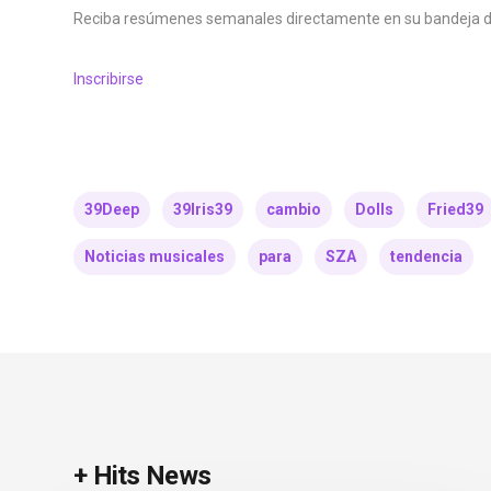
Reciba resúmenes semanales directamente en su bandeja d
Inscribirse
39Deep
39Iris39
cambio
Dolls
Fried39
Noticias musicales
para
SZA
tendencia
+ Hits News