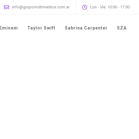
info@grupomultimedios.com.ar
Lun - Vie: 10:00 - 17:00
Eminem
Taylor Swift
Sabrina Carpenter
SZA