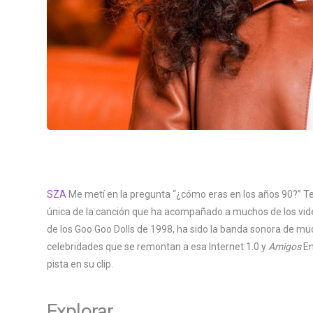
SZA
Me metí en la pregunta “¿cómo eras en los años 90?” Te
única de la canción que ha acompañado a muchos de los video
de los Goo Goo Dolls de 1998, ha sido la banda sonora de mu
celebridades que se remontan a esa Internet 1.0 y
Amigos
En
pista en su clip.
Explorar