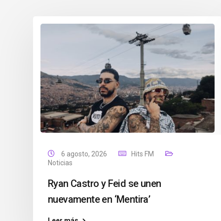
6 agosto, 2026
Hits FM
Noticias
Ryan Castro y Feid se unen
nuevamente en ‘Mentira’
Leer más