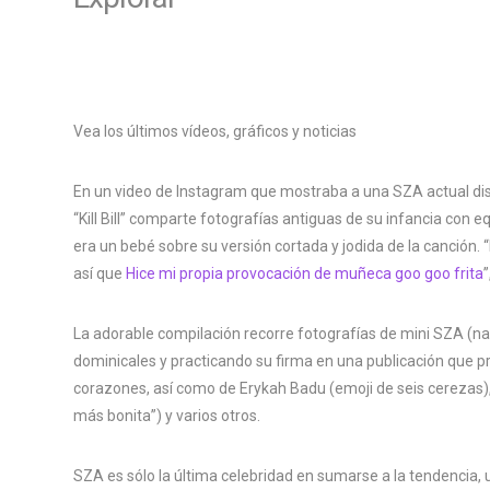
Vea los últimos vídeos, gráficos y noticias
En un video de Instagram que mostraba a una SZA actual dis
“Kill Bill” comparte fotografías antiguas de su infancia con 
era un bebé sobre su versión cortada y jodida de la canción. 
así que
Hice mi propia provocación de muñeca goo goo frita
”
La adorable compilación recorre fotografías de mini SZA (
dominicales y practicando su firma en una publicación que pr
corazones, así como de Erykah Badu (emoji de seis cerezas), e
más bonita”) y varios otros.
SZA es sólo la última celebridad en sumarse a la tendencia, u