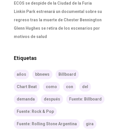
ECOS se despide de la Ciudad de la Furia
Linkin Park estrenará un documental sobre su
regreso tras la muerte de Chester Bennington
Glenn Hughes se retira de los escenarios por
motivos de salud
Etiquetas
años
bbnews
Billboard
Chart Beat
como
con
del
demanda
después
Fuente: Billboard
Fuente: Rock & Pop
Fuente: Rolling Stone Argentina
gira