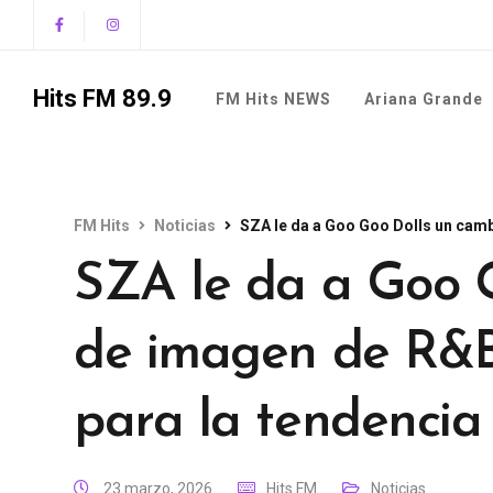
Hits FM 89.9
FM Hits NEWS
Ariana Grande
FM Hits
Noticias
SZA le da a Goo Goo Dolls un cambio 
SZA le da a Goo 
de imagen de R&B '
para la tendencia
23 marzo, 2026
Hits FM
Noticias