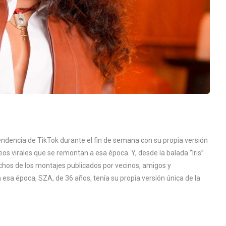
ndencia de TikTok durante el fin de semana con su propia versión
s virales que se remontan a esa época. Y, desde la balada “Iris”
chos de los montajes publicados por vecinos, amigos y
 esa época, SZA, de 36 años, tenía su propia versión única de la