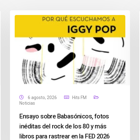
6 agosto, 2026
Hits FM
Noticias
Ensayo sobre Babasónicos, fotos
inéditas del rock de los 80 y más
libros para rastrear en la FED 2026