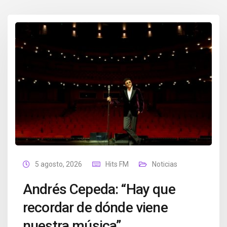
5 agosto, 2026
Hits FM
Noticias
Andrés Cepeda: “Hay que
recordar de dónde viene
nuestra música”