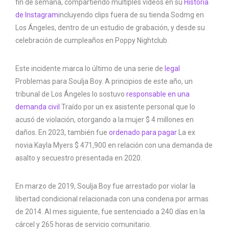
fin de semana, compartiendo múltiples videos en su
Historia
de Instagram
incluyendo clips fuera de su tienda Sodmg en
Los Ángeles, dentro de un estudio de grabación, y desde su
celebración de cumpleaños en Poppy Nightclub.
Este incidente marca lo último de una serie de
legal
Problemas para Soulja Boy. A principios de este año, un
tribunal de Los Ángeles lo sostuvo
responsable en una
demanda civil
Traído por un ex asistente personal que lo
acusó de violación, otorgando a la mujer $ 4 millones en
daños. En 2023, también fue
ordenado para pagar
La ex
novia Kayla Myers $ 471,900 en relación con una demanda de
asalto y secuestro presentada en 2020.
En marzo de 2019, Soulja Boy fue arrestado por violar la
libertad condicional relacionada con una condena por armas
de 2014. Al mes siguiente, fue sentenciado a 240 días en la
cárcel y 265 horas de servicio comunitario.