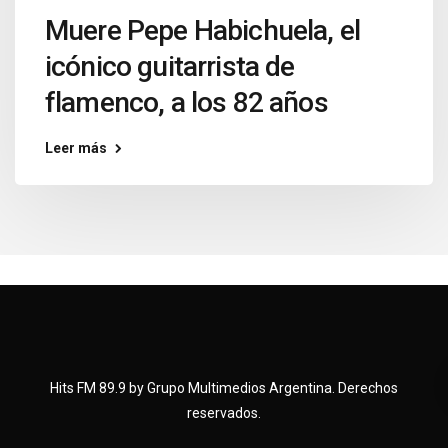
Muere Pepe Habichuela, el
icónico guitarrista de
flamenco, a los 82 años
Leer más
Hits FM 89.9 by Grupo Multimedios Argentina. Derechos
reservados.