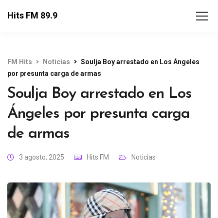
Hits FM 89.9
FM Hits
Noticias
Soulja Boy arrestado en Los Ángeles
por presunta carga de armas
Soulja Boy arrestado en Los
Ángeles por presunta carga
de armas
3 agosto, 2025
Hits FM
Noticias