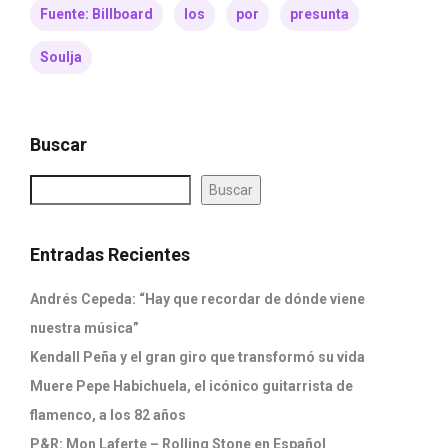
Fuente: Billboard
los
por
presunta
Soulja
Buscar
Buscar
Entradas Recientes
Andrés Cepeda: “Hay que recordar de dónde viene
nuestra música”
Kendall Peña y el gran giro que transformó su vida
Muere Pepe Habichuela, el icónico guitarrista de
flamenco, a los 82 años
P&R: Mon Laferte – Rolling Stone en Español