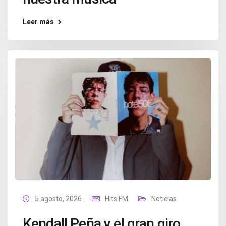
Leer más
5 agosto, 2026
Hits FM
Noticias
Kendall Peña y el gran giro