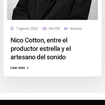
7 agosto, 2026
Hits FM
Noticias
Nico Cotton, entre el
productor estrella y el
artesano del sonido
Leer más