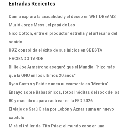
Entradas Recientes
Danna explora la sexualidad y el deseo en WET DREAMS
Murió Jorge Messi, el papá de Leo
Nico Cotton, entre el productor estrella y el artesano del
sonido
RØZ consolida el éxito de sus inicios en SE ESTÁ
HACIENDO TARDE
Billie Joe Armstrong aseguró que el Mundial “hizo más
que la ONU en los últimos 20 años”
Ryan Castro y Feid se unen nuevamente en ‘Mentira’
Ensayo sobre Babasónicos, fotos inéditas del rock de los
80 y más libros para rastrear en la FED 2026
El viaje de Serú Girán por Lebón y Aznar suma un nuevo
capítulo
Mirá el tráiler de ‘Fito Páez: el mundo cabe en una