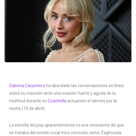
Sabrina Carpintero
ha abordado las conversaciones en línea
sobre su reacción ante una ovación fuerte y aguda de la
multitud durante su
Coachella
actuación el viernes por la
noche (10 de abril).
La estrella del pop aparentemente no era consciente de que
se trataba del sonido vocal trino conocido como Zaghrouta,