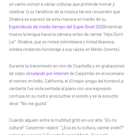
un canto común a varias culturas que pretende honrar y
celebrar. (Los fanáticos de la música tal vez recuerden que
Shakira se expresó de esta manera en medio de su
Espectáculo de medio tiempo del Super Bowl 2020
mientras
mueve la lengua hacia la cámara antes de cantar “Hips Don't
Lie”. Shakira, que es mitad colombiana y mitad libanesa,
estaba rindiendo homenaje a sus raíces en Medio Oriente).
Durante la transmisión en vivo de Coachella y en grabaciones
de video
circulando por internet
de Carpenter en el escenario
el viernes en Indio, California, el
El mejor amigo del hombre
La
cantante fue vista sentada al piano con una expresión
confusa en su rostro al escuchar el sonido y se la escuchó
decir: “No me gusta”.
Cuando alguien entre la multitud gritó en voz alta: “¡Es mi
cultura!” Carpenter replicó: “¿Esa es tu cultura, cantar yodel?”