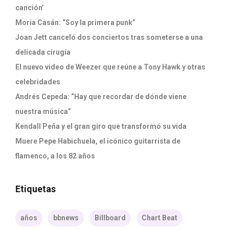
canción’
Moria Casán: “Soy la primera punk”
Joan Jett canceló dos conciertos tras someterse a una
delicada cirugía
El nuevo video de Weezer que reúne a Tony Hawk y otras
celebridades
Andrés Cepeda: “Hay que recordar de dónde viene
nuestra música”
Kendall Peña y el gran giro que transformó su vida
Muere Pepe Habichuela, el icónico guitarrista de
flamenco, a los 82 años
Etiquetas
años
bbnews
Billboard
Chart Beat