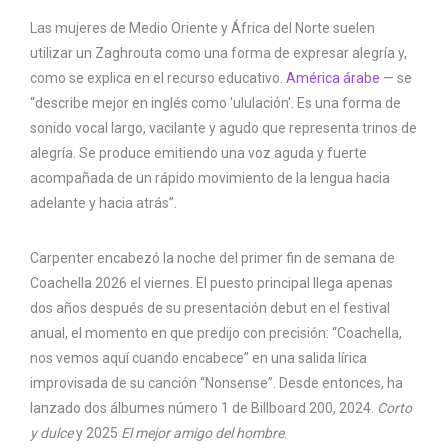
Las mujeres de Medio Oriente y África del Norte suelen
utilizar un Zaghrouta como una forma de expresar alegría y,
como se explica en el recurso educativo.
América árabe
— se
“describe mejor en inglés como 'ululación'. Es una forma de
sonido vocal largo, vacilante y agudo que representa trinos de
alegría. Se produce emitiendo una voz aguda y fuerte
acompañada de un rápido movimiento de la lengua hacia
adelante y hacia atrás”.
Carpenter encabezó la noche del primer fin de semana de
Coachella 2026 el viernes. El puesto principal llega apenas
dos años después de su presentación debut en el festival
anual, el momento en que predijo con precisión: “Coachella,
nos vemos aquí cuando encabece” en una salida lírica
improvisada de su canción “Nonsense”. Desde entonces, ha
lanzado dos álbumes número 1 de Billboard 200, 2024.
Corto
y dulce
y 2025
El mejor amigo del hombre
.