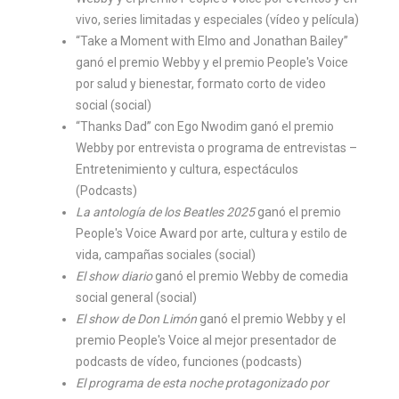
vivo, series limitadas y especiales (vídeo y película)
“Take a Moment with Elmo and Jonathan Bailey”
ganó el premio Webby y el premio People's Voice
por salud y bienestar, formato corto de video
social (social)
“Thanks Dad” con Ego Nwodim ganó el premio
Webby por entrevista o programa de entrevistas –
Entretenimiento y cultura, espectáculos
(Podcasts)
La antología de los Beatles 2025
ganó el premio
People's Voice Award por arte, cultura y estilo de
vida, campañas sociales (social)
El show diario
ganó el premio Webby de comedia
social general (social)
El show de Don Limón
ganó el premio Webby y el
premio People's Voice al mejor presentador de
podcasts de vídeo, funciones (podcasts)
El programa de esta noche protagonizado por