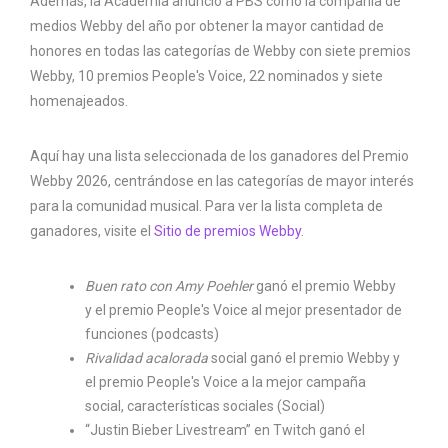
Además, la Academia anunció a PBS como la compañía de
medios Webby del año por obtener la mayor cantidad de
honores en todas las categorías de Webby con siete premios
Webby, 10 premios People's Voice, 22 nominados y siete
homenajeados.
Aquí hay una lista seleccionada de los ganadores del Premio
Webby 2026, centrándose en las categorías de mayor interés
para la comunidad musical. Para ver la lista completa de
ganadores, visite el
Sitio de premios Webby
.
Buen rato con Amy Poehler
ganó el premio Webby
y el premio People's Voice al mejor presentador de
funciones (podcasts)
Rivalidad acalorada
social ganó el premio Webby y
el premio People's Voice a la mejor campaña
social, características sociales (Social)
“Justin Bieber Livestream” en Twitch ganó el