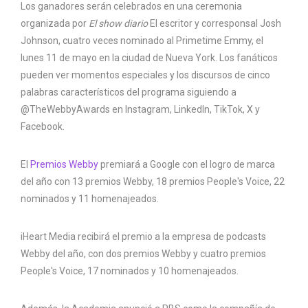
Los ganadores serán celebrados en una ceremonia
organizada por
El show diario
El escritor y corresponsal Josh
Johnson, cuatro veces nominado al Primetime Emmy, el
lunes 11 de mayo en la ciudad de Nueva York. Los fanáticos
pueden ver momentos especiales y los discursos de cinco
palabras característicos del programa siguiendo a
@TheWebbyAwards en Instagram, LinkedIn, TikTok, X y
Facebook.
El
Premios Webby
premiará a Google con el logro de marca
del año con 13 premios Webby, 18 premios People's Voice, 22
nominados y 11 homenajeados.
iHeart Media recibirá el premio a la empresa de podcasts
Webby del año, con dos premios Webby y cuatro premios
People's Voice, 17 nominados y 10 homenajeados.