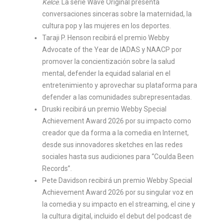
Kelce
. La serie Wave Original presenta
conversaciones sinceras sobre la maternidad, la
cultura pop y las mujeres en los deportes.
Taraji P. Henson recibirá el premio Webby
Advocate of the Year de IADAS y NAACP por
promover la concientización sobre la salud
mental, defender la equidad salarial en el
entretenimiento y aprovechar su plataforma para
defender a las comunidades subrepresentadas.
Druski recibirá un premio Webby Special
Achievement Award 2026 por su impacto como
creador que da forma a la comedia en Internet,
desde sus innovadores sketches en las redes
sociales hasta sus audiciones para “Coulda Been
Records”.
Pete Davidson recibirá un premio Webby Special
Achievement Award 2026 por su singular voz en
la comedia y su impacto en el streaming, el cine y
la cultura digital, incluido el debut del podcast de