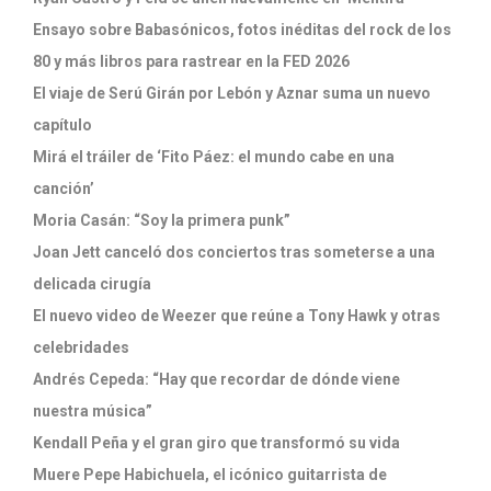
Ensayo sobre Babasónicos, fotos inéditas del rock de los
80 y más libros para rastrear en la FED 2026
El viaje de Serú Girán por Lebón y Aznar suma un nuevo
capítulo
Mirá el tráiler de ‘Fito Páez: el mundo cabe en una
canción’
Moria Casán: “Soy la primera punk”
Joan Jett canceló dos conciertos tras someterse a una
delicada cirugía
El nuevo video de Weezer que reúne a Tony Hawk y otras
celebridades
Andrés Cepeda: “Hay que recordar de dónde viene
nuestra música”
Kendall Peña y el gran giro que transformó su vida
Muere Pepe Habichuela, el icónico guitarrista de