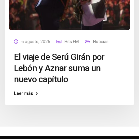
6 agosto, 2026
Hits FM
Noticias
El viaje de Serú Girán por
Lebón y Aznar suma un
nuevo capítulo
Leer más