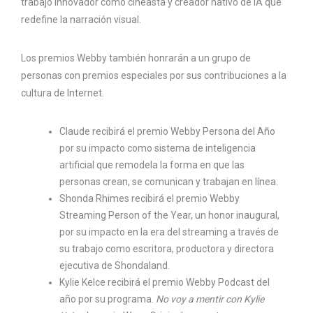
trabajo innovador como cineasta y creador nativo de IA que
redefine la narración visual.
Los premios Webby también honrarán a un grupo de
personas con premios especiales por sus contribuciones a la
cultura de Internet.
Claude recibirá el premio Webby Persona del Año
por su impacto como sistema de inteligencia
artificial que remodela la forma en que las
personas crean, se comunican y trabajan en línea.
Shonda Rhimes recibirá el premio Webby
Streaming Person of the Year, un honor inaugural,
por su impacto en la era del streaming a través de
su trabajo como escritora, productora y directora
ejecutiva de Shondaland.
Kylie Kelce recibirá el premio Webby Podcast del
año por su programa.
No voy a mentir con Kylie