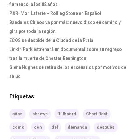
flamenco, a los 82 años
P&R: Mon Laferte – Rolling Stone en Español
Bandalos Chinos va por más: nuevo disco en camino y
gira por toda la región
ECOS se despide de la Ciudad de la Furia
Linkin Park estrenará un documental sobre su regreso
tras la muerte de Chester Bennington
Glenn Hughes se retira de los escenarios por motivos de
salud
Etiquetas
años
bbnews
Billboard
Chart Beat
como
con
del
demanda
después