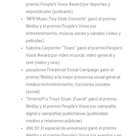
premio People's Voice Award por deportes y
espectáculos (podcasts)
“NPR Music Tiny Desk Concerts” ganó el premio
Webby y el premio People's Voice por
entretenimiento, música, series y canales (video y
películas)
Sabrina Carpenter “Tears” ganó el premio People's
Voice Award por video musical, video general y
cine (vídeo y cine)
pecadores
Theatrical Social Campaign ganó el
premio Webby a la mejor presencia social general:
medios/entretenimiento, funciones sociales
(social)
“Smirnoff x Troye Sivan: ¡Fuera!” ganó el premio
Webby y el premio People's Voice por campaña
digital y campañas publicitarias (publicidad,
medios y relaciones públicas)
SNL50: El especial de aniversario
ganó el premio
Webby y el premio People's Voice por eventos y en