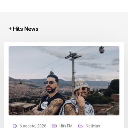
+ Hits News
6 agosto, 2026
Hits FM
Noticias