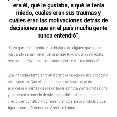
era él, qué le gustaba, a qué le tenía
miedo, cuáles eran sus traumas y
cuáles eran las motivaciones detrás de
decisiones que en el país mucha gente
nunca entendió”,
“Creo que, en el fondo, es la historia de alguien que sigue
buscando sanar”, dice. “Un niño que tuvo muchísimo éxito,
pero que todavía está intentando cerrar ciertas heridas”.
Esa intimidad también transformó la relación entre director y
protagonista. Con el paso del tiempo, Brand dejó de
acercarse a James desde un lugar estrictamente profesional
y comenzó a hacerlo desde la sensibilidad de alguien que
creció viendo fútbol y comprendiendo el peso simbólico que
figuras como él tienen en América Latina.