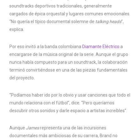
soundtracks deportivos tradicionales, generalmente
cargados de épica orquestal y lugares comunes emocionales.
“No quería el típico documental solemne de
talking heads
”,
explica.
Por eso invitó a la banda colombiana
Diamante Eléctrico
a
encargarse de la música original de la serie. Aunque el grupo
nunca había compuesto para un soundtrack, la colaboración
terminó convirtiéndose en una de las piezas fundamentales
del proyecto.
“Podíamos haber ido por lo obvio y usar canciones que todo el
mundo relaciona con el fútbol”, dice. “Pero queríamos
descubrir otros sonidos y darle espacio a artistas increíbles”.
Aunque
James
representa una de las incursiones
documentales más ambiciosas de su carrera, Brand no