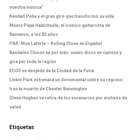
nuestra música”
Kendall Peña y el gran giro que transformó su vida
Muere Pepe Habichuela, el icónico guitarrista de
flamenco, a los 82 años
P&R: Mon Laferte – Rolling Stone en Español
Bandalos Chinos va por más: nuevo disco en camino y
gira por toda la región
ECOS se despide de la Ciudad de la Furia
Linkin Park estrenará un documental sobre su regreso
tras la muerte de Chester Bennington
Glenn Hughes se retira de los escenarios por motivos de
salud
Etiquetas