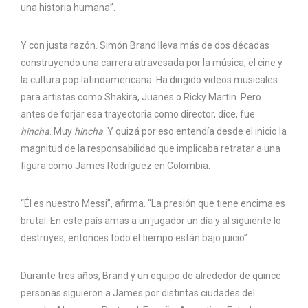
una historia humana”.
Y con justa razón. Simón Brand lleva más de dos décadas
construyendo una carrera atravesada por la música, el cine y
la cultura pop latinoamericana. Ha dirigido videos musicales
para artistas como Shakira, Juanes o Ricky Martin. Pero
antes de forjar esa trayectoria como director, dice, fue
hincha
. Muy
hincha
. Y quizá por eso entendía desde el inicio la
magnitud de la responsabilidad que implicaba retratar a una
figura como James Rodríguez en Colombia.
“Él es nuestro Messi”, afirma. “La presión que tiene encima es
brutal. En este país amas a un jugador un día y al siguiente lo
destruyes, entonces todo el tiempo están bajo juicio”.
Durante tres años, Brand y un equipo de alrededor de quince
personas siguieron a James por distintas ciudades del