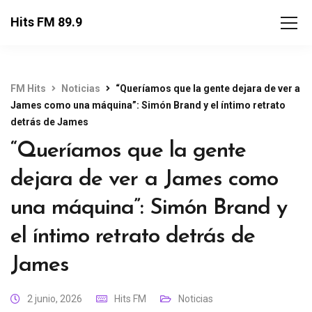
Hits FM 89.9
FM Hits
Noticias
“Queríamos que la gente dejara de ver a
James como una máquina”: Simón Brand y el íntimo retrato
detrás de James
“Queríamos que la gente
dejara de ver a James como
una máquina”: Simón Brand y
el íntimo retrato detrás de
James
2 junio, 2026
Hits FM
Noticias