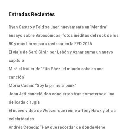
Entradas Recientes
Ryan Castro y Feid se unen nuevamente en ‘Mentira’
Ensayo sobre Babasónicos, fotos inéditas del rock de los
80 y más libros para rastrear en la FED 2026
El viaje de Serú Girán por Lebón y Aznar suma un nuevo
capítulo
Mirá el tráiler de ‘Fito Páez: el mundo cabe en una
canción’
Moria Casán: “Soy la primera punk”
Joan Jett canceló dos conciertos tras someterse a una
delicada cirugía
El nuevo video de Weezer que reúne a Tony Hawk y otras
celebridades
Andrés Cepeda: “Hay que recordar de dónde viene