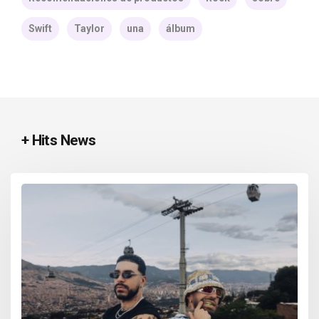
Swift
Taylor
una
álbum
+ Hits News