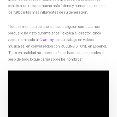
construir un retrato mucho más íntimo y humano de uno de
los futbolistas más influyentes de su generación.
“Todo el mundo cree que conoce a alguien como James
porque lo ha visto durante años”, explica el director, cinco
veces nominado al
Grammy
por su trabajo en videos
musicales, en conversación con ROLLING STONE en Español.
“Pero en realidad no sabes quién es hasta que entiendes el
peso de todo lo que carga sobre los hombros”.