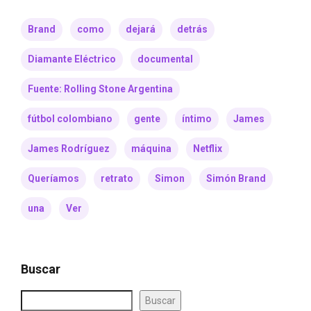
Brand
como
dejará
detrás
Diamante Eléctrico
documental
Fuente: Rolling Stone Argentina
fútbol colombiano
gente
íntimo
James
James Rodríguez
máquina
Netflix
Queríamos
retrato
Simon
Simón Brand
una
Ver
Buscar
Buscar