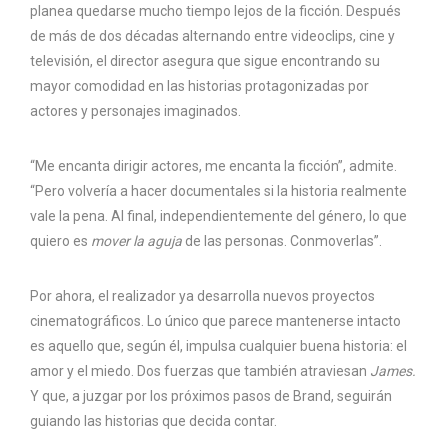
planea quedarse mucho tiempo lejos de la ficción. Después
de más de dos décadas alternando entre videoclips, cine y
televisión, el director asegura que sigue encontrando su
mayor comodidad en las historias protagonizadas por
actores y personajes imaginados.
“Me encanta dirigir actores, me encanta la ficción”, admite.
“Pero volvería a hacer documentales si la historia realmente
vale la pena. Al final, independientemente del género, lo que
quiero es
mover la aguja
de las personas. Conmoverlas”.
Por ahora, el realizador ya desarrolla nuevos proyectos
cinematográficos. Lo único que parece mantenerse intacto
es aquello que, según él, impulsa cualquier buena historia: el
amor y el miedo. Dos fuerzas que también atraviesan
James.
Y que, a juzgar por los próximos pasos de Brand, seguirán
guiando las historias que decida contar.