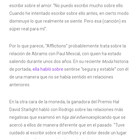
escribir sobre el amor. “No puedo escribir mucho sobre ello.
Cuando he intentado escribir sobre ello antes, en cierto modo
disminuye lo que realmente se siente. Pero esa (canción) es
súper real para mí”.
Por lo que parece, “Afflictions” probablemente trata sobre la
relación de Abrams con Paul Mescal, con quien ha estado
saliendo durante unos dos años. En su reciente
Moda
historia
de portada,
ella habló sobre
sentirse “segura y estable” con él
de una manera que no se había sentido en relaciones
anteriores.
En la otra cara de la moneda, la ganadora del Premio Hal
David Starlight habló con Rodrigo sobre las relaciones más
negativas que examinó en
hija del infierno
explicando que se
acercó a ellos de manera diferente que en el pasado. “Tuve
cuidado al escribir sobre el conflicto y el dolor desde un lugar