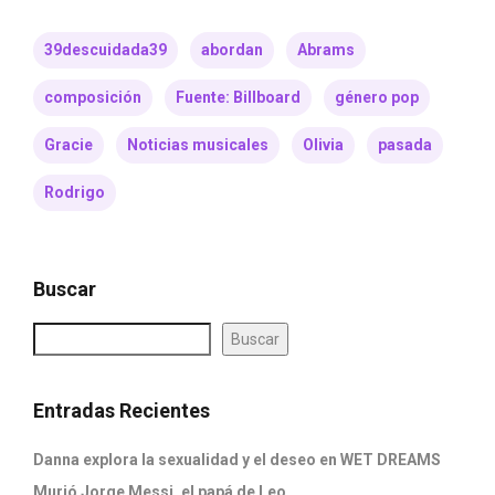
39descuidada39
abordan
Abrams
composición
Fuente: Billboard
género pop
Gracie
Noticias musicales
Olivia
pasada
Rodrigo
Buscar
Buscar
Entradas Recientes
Danna explora la sexualidad y el deseo en WET DREAMS
Murió Jorge Messi, el papá de Leo