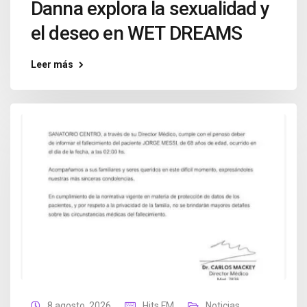
Danna explora la sexualidad y
el deseo en WET DREAMS
Leer más
8 agosto, 2026
Hits FM
Noticias