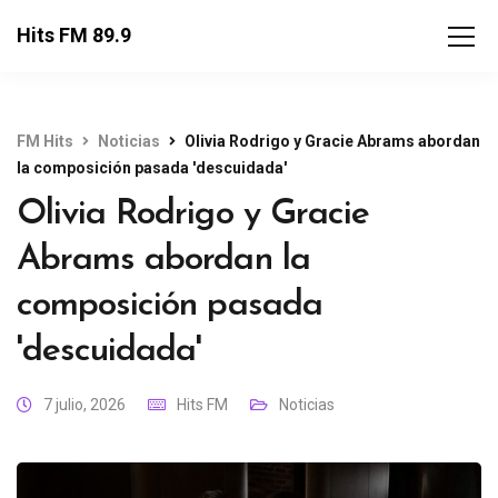
Hits FM 89.9
FM Hits
Noticias
Olivia Rodrigo y Gracie Abrams abordan
la composición pasada 'descuidada'
Olivia Rodrigo y Gracie
Abrams abordan la
composición pasada
'descuidada'
7 julio, 2026
Hits FM
Noticias