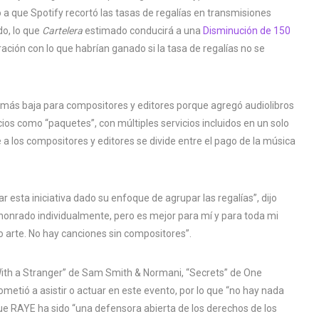
a que Spotify recortó las tasas de regalías en transmisiones
o, lo que
Cartelera
estimado conducirá a una
Disminución de 150
ión con lo que habrían ganado si la tasa de regalías no se
a más baja para compositores y editores porque agregó audiolibros
cios como “paquetes”, con múltiples servicios incluidos en un solo
 a los compositores y editores se divide entre el pago de la música
 esta iniciativa dado su enfoque de agrupar las regalías”, dijo
honrado individualmente, pero es mejor para mí y para toda mi
 arte. No hay canciones sin compositores”.
ith a Stranger” de Sam Smith & Normani, “Secrets” de One
etió a asistir o actuar en este evento, por lo que “no hay nada
 que RAYE ha sido “una defensora abierta de los derechos de los