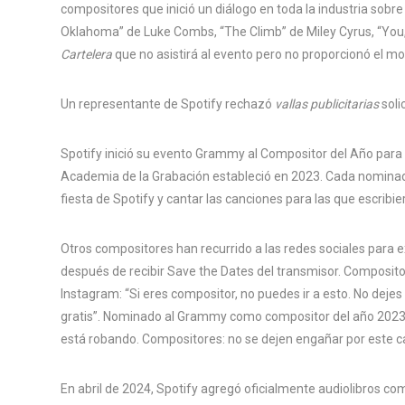
compositores que inició un diálogo en toda la industria sobre
Oklahoma” de Luke Combs, “The Climb” de Miley Cyrus, “You, 
Cartelera
que no asistirá al evento pero no proporcionó el m
Un representante de Spotify rechazó
vallas publicitarias
soli
Spotify inició su evento Grammy al Compositor del Año para c
Academia de la Grabación estableció en 2023. Cada nominado 
fiesta de Spotify y cantar las canciones para las que escribi
Otros compositores han recurrido a las redes sociales para 
después de recibir Save the Dates del transmisor. Composit
Instagram: “Si eres compositor, no puedes ir a esto. No dejes
gratis”. Nominado al Grammy como compositor del año 202
está robando. Compositores: no se dejen engañar por este c
En abril de 2024, Spotify agregó oficialmente audiolibros c