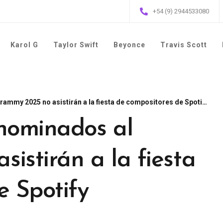
+54 (9) 2944533080
Karol G
Taylor Swift
Beyonce
Travis Scott
mmy 2025 no asistirán a la fiesta de compositores de Spotify
nominados al
istirán a la fiesta
e Spotify