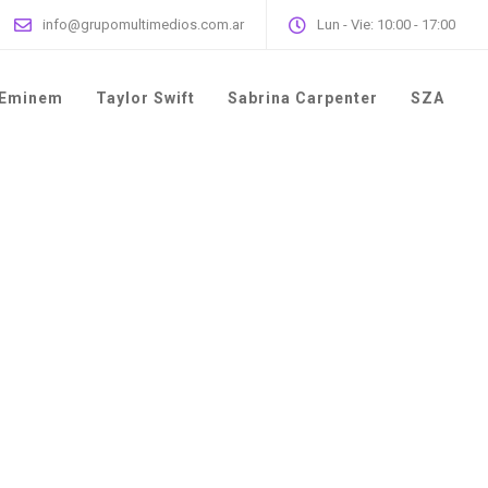
info@grupomultimedios.com.ar
Lun - Vie: 10:00 - 17:00
Eminem
Taylor Swift
Sabrina Carpenter
SZA