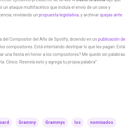
ó un ataque multifacético que incluía el envío de un cese y
icencia; revelando un
propuesta legislativa
; y archivar
quejas ante
a del Compositor del Año de Spotify, diciendo en un
publicación de
 los compositores. Está intentando destripar lo que les pagan. Está
r una fiesta en honor a los compositores? Me quedo sin palabras.
ita. Cínico. Reenvía esto y agrega tu propia palabra”.
board
Grammy
Grammys
los
nominados