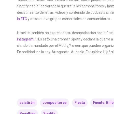
Spotify había “declarado la guerra” a los compositores y lanz
desistimiento de letras, videos y contenido de podcasts sin l
la FTC
y otros nueve grupos comerciales de consumidores.
Israelite también ha expresado su desaprobación por la fiest
instagram
: “¿Es esto una broma? Spotify declara la guerra a
siendo demandado por el MLC. ¿Y creen que pueden organiza
En realidad, no lo soy. Arrogancia. Audacia. Estupidez. Hipócr
asistirán
compositores
Fiesta
Fuente: Bill
Royalties
Spotify