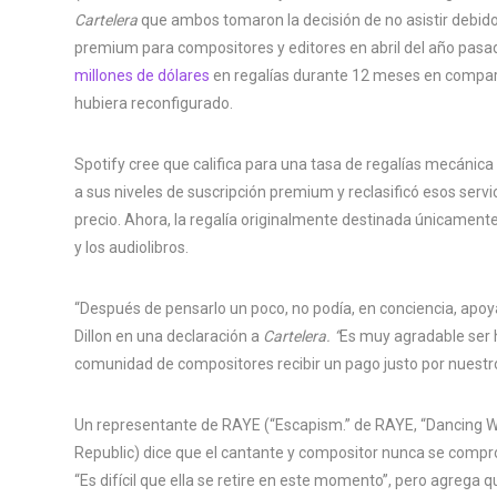
Cartelera
que ambos tomaron la decisión de no asistir debido 
premium para compositores y editores en abril del año pasad
millones de dólares
en regalías durante 12 meses en comparac
hubiera reconfigurado.
Spotify cree que califica para una tasa de regalías mecánic
a sus niveles de suscripción premium y reclasificó esos servi
precio. Ahora, la regalía originalmente destinada únicamente
y los audiolibros.
“Después de pensarlo un poco, no podía, en conciencia, apoyar
Dillon en una declaración a
Cartelera. “
Es muy agradable ser 
comunidad de compositores recibir un pago justo por nuestro
Un representante de RAYE (“Escapism.” de RAYE, “Dancing W
Republic) dice que el cantante y compositor nunca se comprom
“Es difícil que ella se retire en este momento”, pero agrega