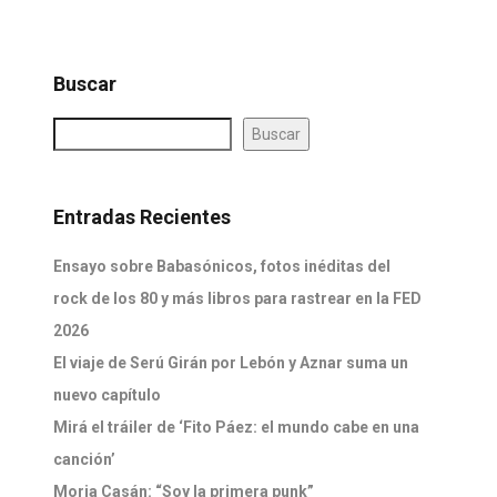
Buscar
Buscar
Entradas Recientes
Ensayo sobre Babasónicos, fotos inéditas del
rock de los 80 y más libros para rastrear en la FED
2026
El viaje de Serú Girán por Lebón y Aznar suma un
nuevo capítulo
Mirá el tráiler de ‘Fito Páez: el mundo cabe en una
canción’
Moria Casán: “Soy la primera punk”