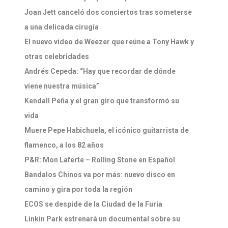
Joan Jett canceló dos conciertos tras someterse
a una delicada cirugía
El nuevo video de Weezer que reúne a Tony Hawk y
otras celebridades
Andrés Cepeda: “Hay que recordar de dónde
viene nuestra música”
Kendall Peña y el gran giro que transformó su
vida
Muere Pepe Habichuela, el icónico guitarrista de
flamenco, a los 82 años
P&R: Mon Laferte – Rolling Stone en Español
Bandalos Chinos va por más: nuevo disco en
camino y gira por toda la región
ECOS se despide de la Ciudad de la Furia
Linkin Park estrenará un documental sobre su