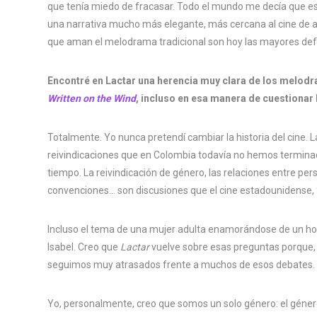
que tenía miedo de fracasar. Todo el mundo me decía que e
una narrativa mucho más elegante, más cercana al cine de 
que aman el melodrama tradicional son hoy las mayores def
Encontré en Lactar una herencia muy clara de los melod
Written on the Wind
, incluso en esa manera de cuestionar
Totalmente. Yo nunca pretendí cambiar la historia del cine.
reivindicaciones que en Colombia todavía no hemos termina
tiempo. La reivindicación de género, las relaciones entre pe
convenciones… son discusiones que el cine estadounidense, 
Incluso el tema de una mujer adulta enamorándose de un h
Isabel. Creo que
Lactar
vuelve sobre esas preguntas porque,
seguimos muy atrasados frente a muchos de esos debates.
Yo, personalmente, creo que somos un solo género: el gén