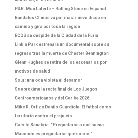
P&R: Mon Laferte – Rolling Stone en Español
Bandalos Chinos va por más: nuevo disco en
camino y gira por toda la región
ECOS se despide de la Ciudad de la Furia
Linkin Park estrenará un documental sobre su
regreso tras la muerte de Chester Bennington
Glenn Hughes se retira de los escenarios por
motivos de salud
Sour: una oda violeta al desamor
Se aproxima la recta final de Los Juegos
Centroamericanos y del Caribe 2026
Mike R. Ortiz y Danilo Guardiola: El fútbol como
territorio contra el prejuicio
Camilo Sanabria: “Preguntarse a qué suena
Macondo es preguntarse qué somos”