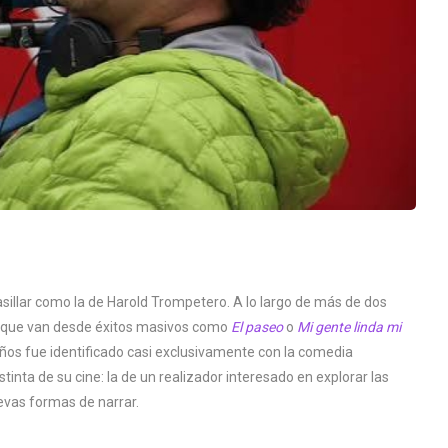
asillar como la de Harold Trompetero. A lo largo de más de dos
es que van desde éxitos masivos como
El paseo
o
Mi gente linda mi
os fue identificado casi exclusivamente con la comedia
inta de su cine: la de un realizador interesado en explorar las
evas formas de narrar.