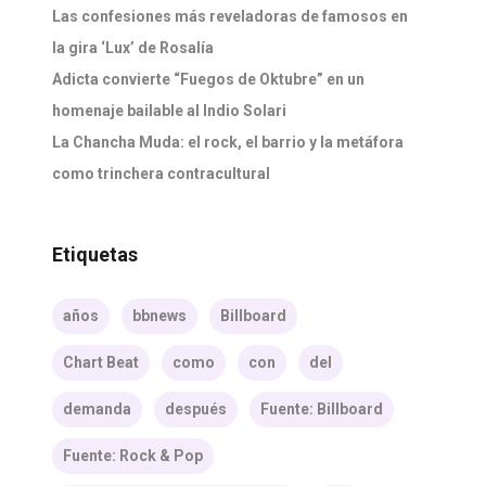
Las confesiones más reveladoras de famosos en
la gira ‘Lux’ de Rosalía
Adicta convierte “Fuegos de Oktubre” en un
homenaje bailable al Indio Solari
La Chancha Muda: el rock, el barrio y la metáfora
como trinchera contracultural
Etiquetas
años
bbnews
Billboard
Chart Beat
como
con
del
demanda
después
Fuente: Billboard
Fuente: Rock & Pop