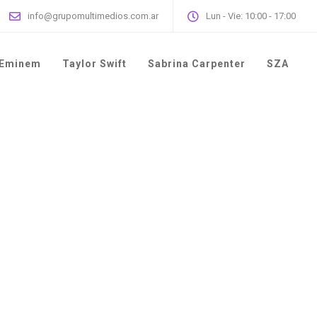
info@grupomultimedios.com.ar
Lun - Vie: 10:00 - 17:00
Eminem
Taylor Swift
Sabrina Carpenter
SZA