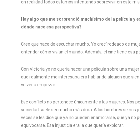
en realidad todos estamos intentando sobrevivir en este m
Hay algo que me sorprendió muchísimo de la película y e
dónde nace esa perspectiva?
Creo que nace de escuchar mucho. Yo crecí rodeado de mu
entender cómo vivían el mundo. Además, el cine tiene esa posi
Con Victoria yo no quería hacer una película sobre una muje
que realmente me interesaba era hablar de alguien que sient
volver a empezar.
Ese conflicto no pertenece únicamente a las mujeres. Nos pe
sociedad suele ser mucho más dura. A los hombres se nos p
veces se les dice que ya no pueden enamorarse, que ya no 
equivocarse. Esa injusticia era la que quería explorar.