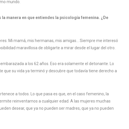
ismo mundo.
s la manera en que entiendes la psicología femenina. ¿De
jeres. Mi mamá, mis hermanas, mis amigas… Siempre me interesó
bilidad maravillosa de obligarte a mirar desde el lugar del otro.
r embarazada a los 62 años. Eso era solamente el detonante. Lo
e que su vida ya terminó y descubre que todavía tiene derecho a
rtenece a todos. Lo que pasa es que, en el caso femenino, la
ermite reinventarnos a cualquier edad. A las mujeres muchas
pueden desear, que ya no pueden ser madres, que ya no pueden