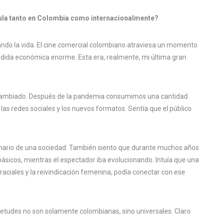
ícula tanto en Colombia como internacionalmente?
gando la vida. El cine comercial colombiano atraviesa un momento
érdida económica enorme. Esta era, realmente, mi última gran
a cambiado. Después de la pandemia consumimos una cantidad
las redes sociales y los nuevos formatos. Sentía que el público
inario de una sociedad. También siento que durante muchos años
básicos, mientras el espectador iba evolucionando. Intuía que una
raciales y la reivindicación femenina, podía conectar con ese
ietudes no son solamente colombianas, sino universales. Claro