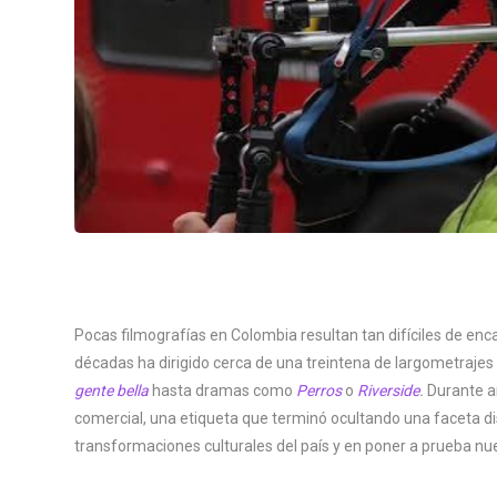
Pocas filmografías en Colombia resultan tan difíciles de enc
décadas ha dirigido cerca de una treintena de largometraj
gente bella
hasta dramas como
Perros
o
Riverside
.
Durante añ
comercial, una etiqueta que terminó ocultando una faceta dist
transformaciones culturales del país y en poner a prueba nu