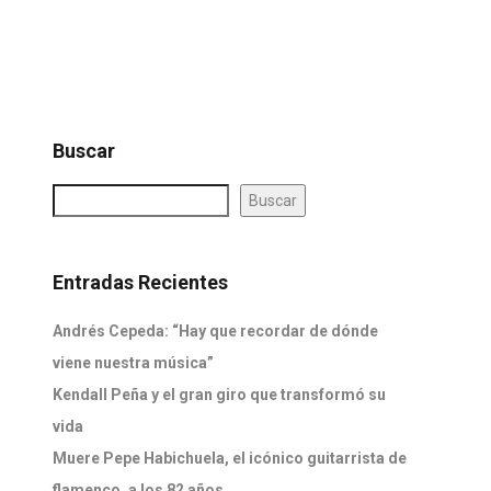
Buscar
Buscar
Entradas Recientes
Andrés Cepeda: “Hay que recordar de dónde
viene nuestra música”
Kendall Peña y el gran giro que transformó su
vida
Muere Pepe Habichuela, el icónico guitarrista de
flamenco, a los 82 años