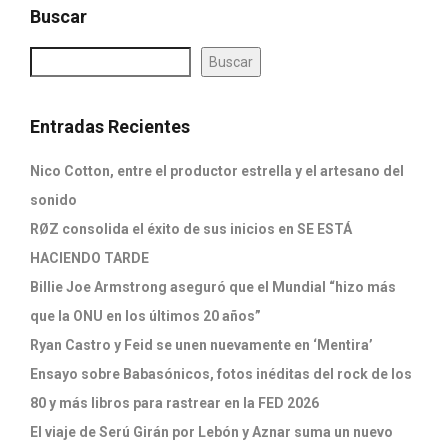
Buscar
Buscar
Entradas Recientes
Nico Cotton, entre el productor estrella y el artesano del
sonido
RØZ consolida el éxito de sus inicios en SE ESTÁ
HACIENDO TARDE
Billie Joe Armstrong aseguró que el Mundial “hizo más
que la ONU en los últimos 20 años”
Ryan Castro y Feid se unen nuevamente en ‘Mentira’
Ensayo sobre Babasónicos, fotos inéditas del rock de los
80 y más libros para rastrear en la FED 2026
El viaje de Serú Girán por Lebón y Aznar suma un nuevo