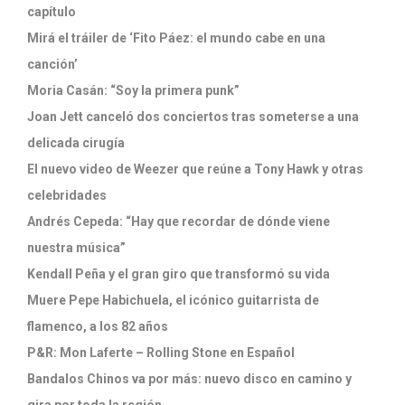
capítulo
Mirá el tráiler de ‘Fito Páez: el mundo cabe en una
canción’
Moria Casán: “Soy la primera punk”
Joan Jett canceló dos conciertos tras someterse a una
delicada cirugía
El nuevo video de Weezer que reúne a Tony Hawk y otras
celebridades
Andrés Cepeda: “Hay que recordar de dónde viene
nuestra música”
Kendall Peña y el gran giro que transformó su vida
Muere Pepe Habichuela, el icónico guitarrista de
flamenco, a los 82 años
P&R: Mon Laferte – Rolling Stone en Español
Bandalos Chinos va por más: nuevo disco en camino y