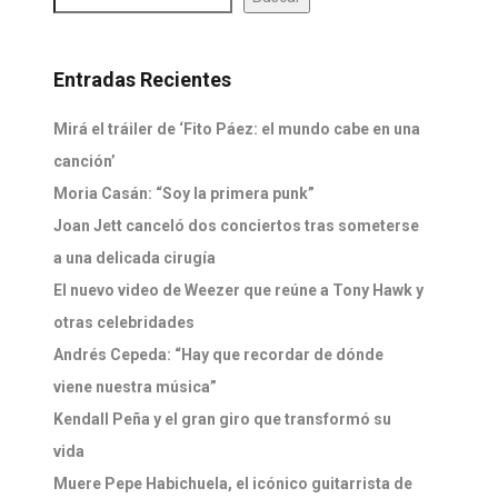
Entradas Recientes
Mirá el tráiler de ‘Fito Páez: el mundo cabe en una
canción’
Moria Casán: “Soy la primera punk”
Joan Jett canceló dos conciertos tras someterse
a una delicada cirugía
El nuevo video de Weezer que reúne a Tony Hawk y
otras celebridades
Andrés Cepeda: “Hay que recordar de dónde
viene nuestra música”
Kendall Peña y el gran giro que transformó su
vida
Muere Pepe Habichuela, el icónico guitarrista de