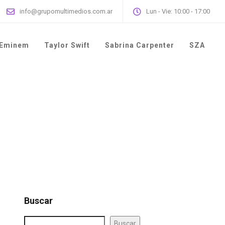
info@grupomultimedios.com.ar
Lun - Vie: 10:00 - 17:00
Eminem
Taylor Swift
Sabrina Carpenter
SZA
Buscar
Buscar