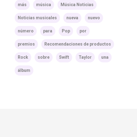
más
música
Música Noticias
Noticias musicales
nueva
nuevo
número
para
Pop
por
premios
Recomendaciones de productos
Rock
sobre
Swift
Taylor
una
álbum