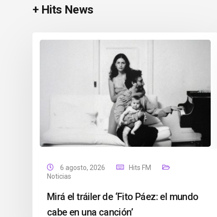
+ Hits News
6 agosto, 2026
Hits FM
Noticias
Mirá el tráiler de ‘Fito Páez: el mundo
cabe en una canción’