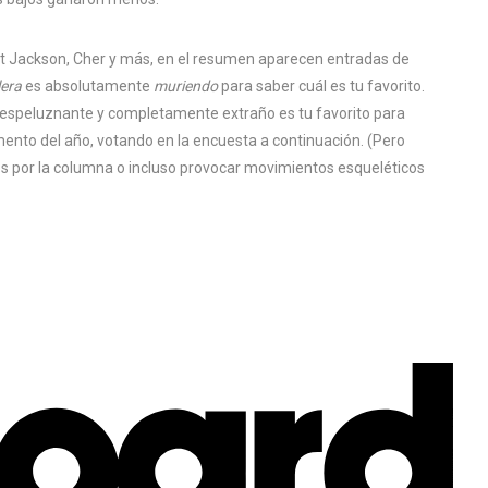
net Jackson, Cher y más, en el resumen aparecen entradas de
lera
es absolutamente
muriendo
para saber cuál es tu favorito.
 espeluznante y completamente extraño es tu favorito para
ento del año, votando en la encuesta a continuación. (Pero
s por la columna o incluso provocar movimientos esqueléticos