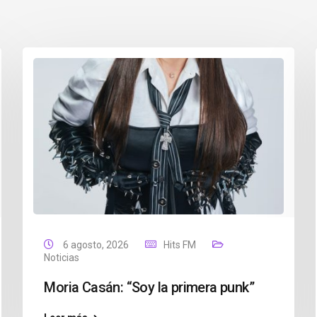
6 agosto, 2026
Hits FM
Noticias
Moria Casán: “Soy la primera punk”