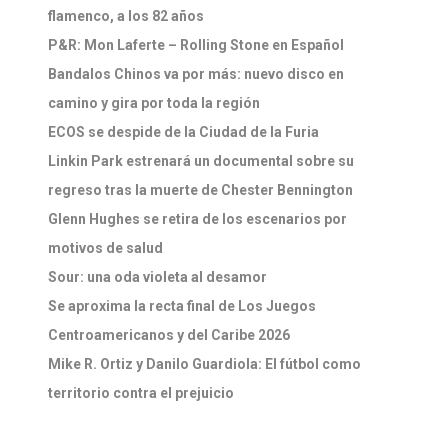
flamenco, a los 82 años
P&R: Mon Laferte – Rolling Stone en Español
Bandalos Chinos va por más: nuevo disco en
camino y gira por toda la región
ECOS se despide de la Ciudad de la Furia
Linkin Park estrenará un documental sobre su
regreso tras la muerte de Chester Bennington
Glenn Hughes se retira de los escenarios por
motivos de salud
Sour: una oda violeta al desamor
Se aproxima la recta final de Los Juegos
Centroamericanos y del Caribe 2026
Mike R. Ortiz y Danilo Guardiola: El fútbol como
territorio contra el prejuicio