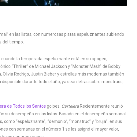
rmal” en las listas, con numerosas pistas espeluznantes subiendo
 del tiempo.
tas cuando la temporada espeluznante está en su apogeo,
cónico “Thriller” de Michael Jackson y “Monster Mash” de Bobby
na, Olivia Rodrigo, Justin Bieber y estrellas más modernas también
disponible durante todo el año, ya sean letras sobre monstruos,
era de Todos los Santos
golpes,
Cartelera
Recientemente reunió
egún su desempeño en las listas. Basado en el desempeño semanal
as, como “espeluznante”, “demonio”, “monstruo” y “bruja”, en sus
ciones con semanas en el número 1 se les asignó el mayor valor,
s bajos ganaron menos.