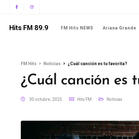
Hits FM 89.9
FM Hits NEWS
Ariana Grande
FM Hits
Noticias
¿Cuál canción es tu favorita?
¿Cuál canción es t
30 octubre, 2025
Hits FM
Noticias