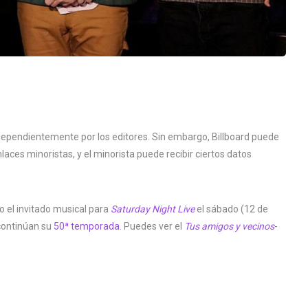
dependientemente por los editores. Sin embargo, Billboard puede
laces minoristas, y el minorista puede recibir ciertos datos
el invitado musical para
Saturday Night Live
el sábado (12 de
 continúan su
50ª temporada
. Puedes ver el
Tus amigos y vecinos
-