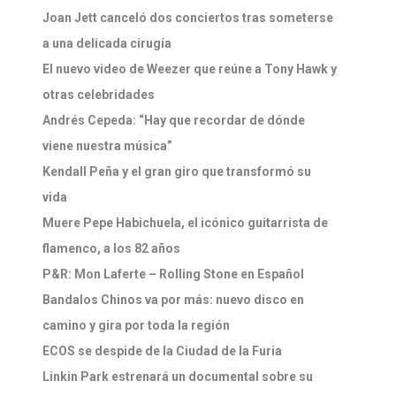
Joan Jett canceló dos conciertos tras someterse
a una delicada cirugía
El nuevo video de Weezer que reúne a Tony Hawk y
otras celebridades
Andrés Cepeda: “Hay que recordar de dónde
viene nuestra música”
Kendall Peña y el gran giro que transformó su
vida
Muere Pepe Habichuela, el icónico guitarrista de
flamenco, a los 82 años
P&R: Mon Laferte – Rolling Stone en Español
Bandalos Chinos va por más: nuevo disco en
camino y gira por toda la región
ECOS se despide de la Ciudad de la Furia
Linkin Park estrenará un documental sobre su