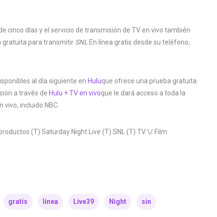
 cinco días y el servicio de transmisión de TV en vivo también
 gratuita para transmitir
SNL
En línea gratis desde su teléfono,
sponibles al día siguiente en
Hulu
que ofrece una prueba gratuita
sión a través de
Hulu + TV en vivo
que le dará acceso a toda la
 vivo, incluido NBC.
oductos (T) Saturday Night Live (T) SNL (T) TV \/ Film
gratis
línea
Live39
Night
sin