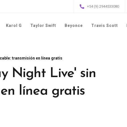
+54 (9) 2944533080
Karol G
Taylor Swift
Beyonce
Travis Scott
cable: transmisión en línea gratis
y Night Live' sin
en línea gratis