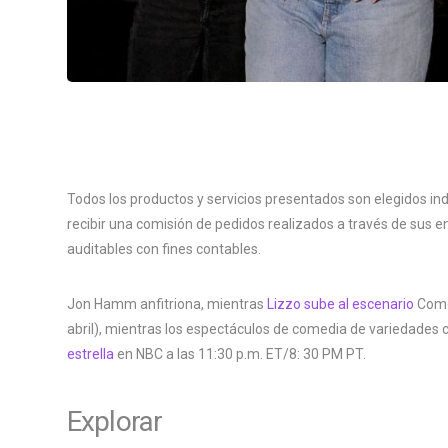
Todos los productos y servicios presentados son elegidos in
recibir una comisión de pedidos realizados a través de sus en
auditables con fines contables.
Jon Hamm anfitriona, mientras
Lizzo sube al escenario
Como 
abril), mientras los espectáculos de comedia de variedades
estrella
en NBC a las 11:30 p.m. ET/8: 30 PM PT.
Explorar