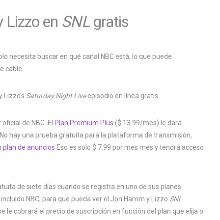
 Lizzo en
SNL
gratis
solo necesita buscar en qué canal NBC está, lo que puede
e cable.
 Lizzo's
Saturday Night Live
episodio en línea gratis.
oficial de NBC. El
Plan Premium Plus
($ 13.99/mes) le dará
r. No hay una prueba gratuita para la plataforma de transmisión,
n
plan de anuncios
Eso es solo $ 7.99 por mes mes y tendrá acceso
uita de siete días cuando se registra en uno de sus planes.
, incluido NBC, para que pueda ver el Jon Hamm y Lizzo
SNL
 le cobrará el precio de suscripción en función del plan que elija o