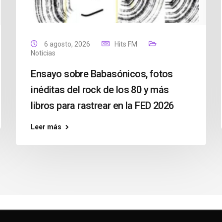
6 agosto, 2026
Hits FM
Noticias
Ensayo sobre Babasónicos, fotos
inéditas del rock de los 80 y más
libros para rastrear en la FED 2026
Leer más