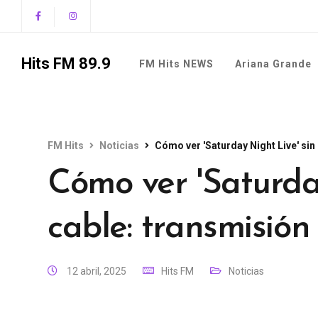
Hits FM 89.9
FM Hits NEWS
Ariana Grande
FM Hits
Noticias
Cómo ver 'Saturday Night Live' sin 
Cómo ver 'Saturda
cable: transmisión 
12 abril, 2025
Hits FM
Noticias