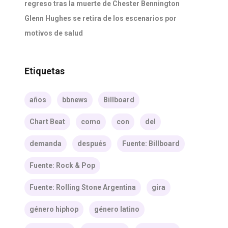
regreso tras la muerte de Chester Bennington
Glenn Hughes se retira de los escenarios por
motivos de salud
Etiquetas
años
bbnews
Billboard
Chart Beat
como
con
del
demanda
después
Fuente: Billboard
Fuente: Rock & Pop
Fuente: Rolling Stone Argentina
gira
género hiphop
género latino