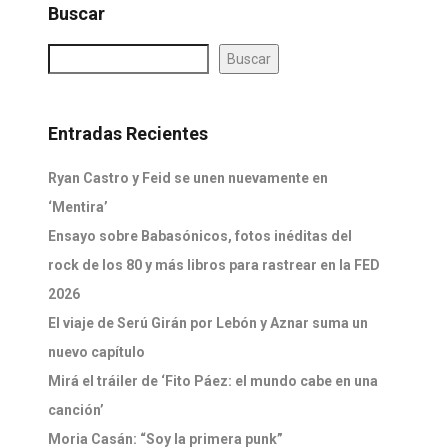
Buscar
Buscar
Entradas Recientes
Ryan Castro y Feid se unen nuevamente en
‘Mentira’
Ensayo sobre Babasónicos, fotos inéditas del
rock de los 80 y más libros para rastrear en la FED
2026
El viaje de Serú Girán por Lebón y Aznar suma un
nuevo capítulo
Mirá el tráiler de ‘Fito Páez: el mundo cabe en una
canción’
Moria Casán: “Soy la primera punk”