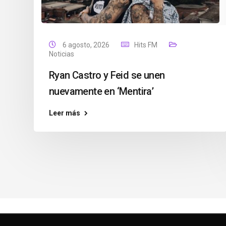
6 agosto, 2026
Hits FM
Noticias
Ryan Castro y Feid se unen
nuevamente en ‘Mentira’
Leer más