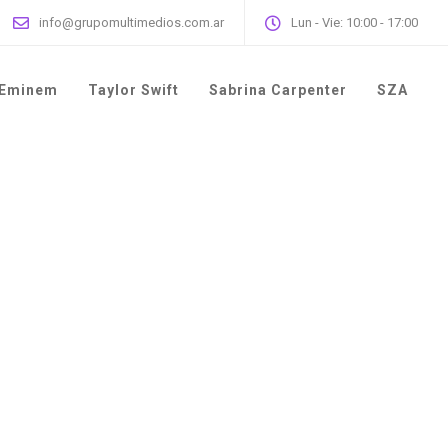
info@grupomultimedios.com.ar
Lun - Vie: 10:00 - 17:00
Eminem
Taylor Swift
Sabrina Carpenter
SZA