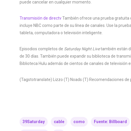
puede cancelar en cualquier momento.
Transmisión de directv
También ofrece una prueba gratuita de
incluye NBC como parte de su línea de canales. Use la prueba
tableta, computadora o televisión inteligente.
Episodios completos de
Saturday Night Live
también están di
de 30 días. También puede expandir su biblioteca de transmi
Biblioteca Hulu además de cientos de canales de televisión en
(Tagstotranslate) Lizzo (T) Noads (T) Recomendaciones de pr
39Saturday
cable
como
Fuente: Billboard