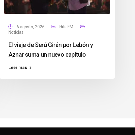
6 agosto, 2026
Hits FM
Noticias
El viaje de Serú Girán por Lebón y
Aznar suma un nuevo capítulo
Leer más