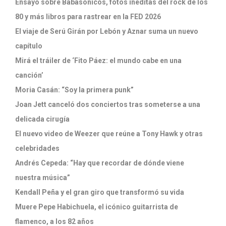
Ensayo sobre Babasónicos, fotos inéditas del rock de los
80 y más libros para rastrear en la FED 2026
El viaje de Serú Girán por Lebón y Aznar suma un nuevo
capítulo
Mirá el tráiler de ‘Fito Páez: el mundo cabe en una
canción’
Moria Casán: “Soy la primera punk”
Joan Jett canceló dos conciertos tras someterse a una
delicada cirugía
El nuevo video de Weezer que reúne a Tony Hawk y otras
celebridades
Andrés Cepeda: “Hay que recordar de dónde viene
nuestra música”
Kendall Peña y el gran giro que transformó su vida
Muere Pepe Habichuela, el icónico guitarrista de
flamenco, a los 82 años