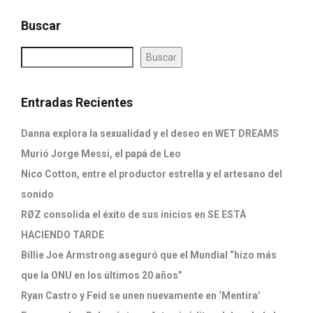
Buscar
Buscar
Entradas Recientes
Danna explora la sexualidad y el deseo en WET DREAMS
Murió Jorge Messi, el papá de Leo
Nico Cotton, entre el productor estrella y el artesano del
sonido
RØZ consolida el éxito de sus inicios en SE ESTÁ
HACIENDO TARDE
Billie Joe Armstrong aseguró que el Mundial “hizo más
que la ONU en los últimos 20 años”
Ryan Castro y Feid se unen nuevamente en ‘Mentira’