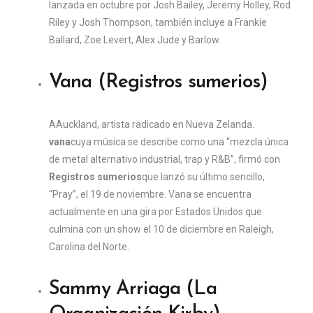
lanzada en octubre por Josh Bailey, Jeremy Holley, Rod
Riley y Josh Thompson, también incluye a Frankie
Ballard, Zoe Levert, Alex Jude y Barlow.
Vana (Registros sumerios)
A
Auckland, artista radicado en Nueva Zelanda.
vana
cuya música se describe como una “mezcla única
de metal alternativo industrial, trap y R&B”, firmó con
Registros sumerios
que lanzó su último sencillo,
“Pray”, el 19 de noviembre. Vana se encuentra
actualmente en una gira por Estados Unidos que
culmina con un show el 10 de diciembre en Raleigh,
Carolina del Norte.
Sammy Arriaga (La