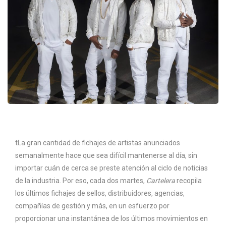
t
La gran cantidad de fichajes de artistas anunciados
semanalmente hace que sea difícil mantenerse al día, sin
importar cuán de cerca se preste atención al ciclo de noticias
de la industria. Por eso, cada dos martes,
Cartelera
recopila
los últimos fichajes de sellos, distribuidores, agencias,
compañías de gestión y más, en un esfuerzo por
proporcionar una instantánea de los últimos movimientos en