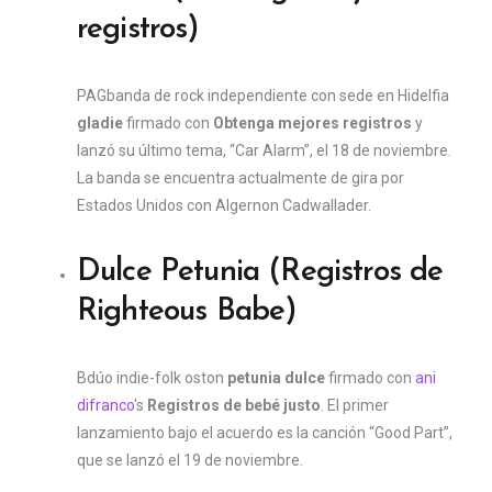
registros)
PAG
banda de rock independiente con sede en Hidelfia
gladie
firmado con
Obtenga mejores registros
y
lanzó su último tema, “Car Alarm”, el 18 de noviembre.
La banda se encuentra actualmente de gira por
Estados Unidos con Algernon Cadwallader.
Dulce Petunia (Registros de
Righteous Babe)
B
dúo indie-folk oston
petunia dulce
firmado con
ani
difranco
's
Registros de bebé justo
. El primer
lanzamiento bajo el acuerdo es la canción “Good Part”,
que se lanzó el 19 de noviembre.