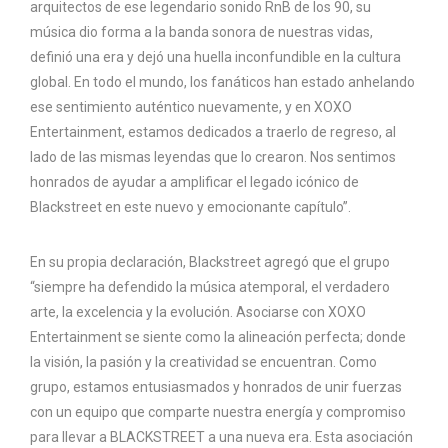
arquitectos de ese legendario sonido RnB de los 90, su
música dio forma a la banda sonora de nuestras vidas,
definió una era y dejó una huella inconfundible en la cultura
global. En todo el mundo, los fanáticos han estado anhelando
ese sentimiento auténtico nuevamente, y en XOXO
Entertainment, estamos dedicados a traerlo de regreso, al
lado de las mismas leyendas que lo crearon. Nos sentimos
honrados de ayudar a amplificar el legado icónico de
Blackstreet en este nuevo y emocionante capítulo”.
En su propia declaración, Blackstreet agregó que el grupo
“siempre ha defendido la música atemporal, el verdadero
arte, la excelencia y la evolución. Asociarse con XOXO
Entertainment se siente como la alineación perfecta; donde
la visión, la pasión y la creatividad se encuentran. Como
grupo, estamos entusiasmados y honrados de unir fuerzas
con un equipo que comparte nuestra energía y compromiso
para llevar a BLACKSTREET a una nueva era. Esta asociación