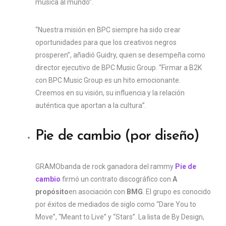
música al mundo”.
“Nuestra misión en BPC siempre ha sido crear
oportunidades para que los creativos negros
prosperen”, añadió Guidry, quien se desempeña como
director ejecutivo de BPC Music Group. “Firmar a B2K
con BPC Music Group es un hito emocionante.
Creemos en su visión, su influencia y la relación
auténtica que aportan a la cultura”.
Pie de cambio (por diseño)
GRAMO
banda de rock ganadora del rammy
Pie de
cambio
firmó un contrato discográfico con
A
propósito
en asociación con
BMG
. El grupo es conocido
por éxitos de mediados de siglo como “Dare You to
Move”, “Meant to Live” y “Stars”. La lista de By Design,