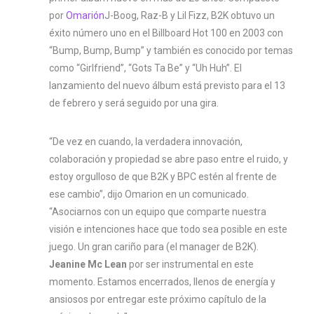
por
Omarión
J-Boog, Raz-B y Lil Fizz, B2K obtuvo un
éxito número uno en el Billboard Hot 100 en 2003 con
“Bump, Bump, Bump” y también es conocido por temas
como “Girlfriend”, “Gots Ta Be” y “Uh Huh”. El
lanzamiento del nuevo álbum está previsto para el 13
de febrero y será seguido por una gira.
“De vez en cuando, la verdadera innovación,
colaboración y propiedad se abre paso entre el ruido, y
estoy orgulloso de que B2K y BPC estén al frente de
ese cambio”, dijo Omarion en un comunicado.
“Asociarnos con un equipo que comparte nuestra
visión e intenciones hace que todo sea posible en este
juego. Un gran cariño para (el manager de B2K).
Jeanine Mc Lean
por ser instrumental en este
momento. Estamos encerrados, llenos de energía y
ansiosos por entregar este próximo capítulo de la