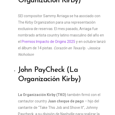
Organización Kirby)
S
El compositor Sammy Arriaga se ha asociado con
The Kirby Organization para una representación
exclusiva de reservas. El mes pasado, Arriaga fue
nombrado artista country latino masculino del año en
el
Premios Impacto de Origins 2025
y en octubre lanzó
el álbum de 14 pistas.
Corazón en Texas
lp.
-Jessica
Nicholson
John PayCheck (La
Organización Kirby)
La Organización Kirby (TKO)
también firmó con el
cantautor country
Juan cheque de pago
– hijo del
cantante de “Take This Job and Shove It”, Johnny
Paycheck, a su división de Nashville para realizar la