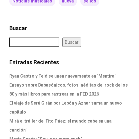
Noticias musicales
nueva
sellos
Buscar
Buscar
Entradas Recientes
Ryan Castro y Feid se unen nuevamente en ‘Mentira’
Ensayo sobre Babasónicos, fotos inéditas del rock de los
80 y más libros para rastrear en la FED 2026
El viaje de Serú Girán por Lebón y Aznar suma un nuevo
capítulo
Mirá el tráiler de ‘Fito Páez: el mundo cabe en una
canción’
Moria Casán: “Soy la primera punk”