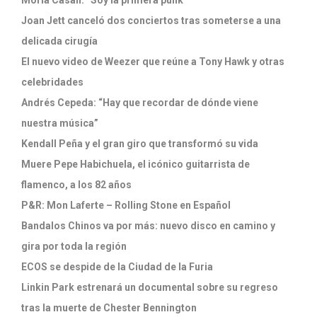
Joan Jett canceló dos conciertos tras someterse a una
delicada cirugía
El nuevo video de Weezer que reúne a Tony Hawk y otras
celebridades
Andrés Cepeda: “Hay que recordar de dónde viene
nuestra música”
Kendall Peña y el gran giro que transformó su vida
Muere Pepe Habichuela, el icónico guitarrista de
flamenco, a los 82 años
P&R: Mon Laferte – Rolling Stone en Español
Bandalos Chinos va por más: nuevo disco en camino y
gira por toda la región
ECOS se despide de la Ciudad de la Furia
Linkin Park estrenará un documental sobre su regreso
tras la muerte de Chester Bennington