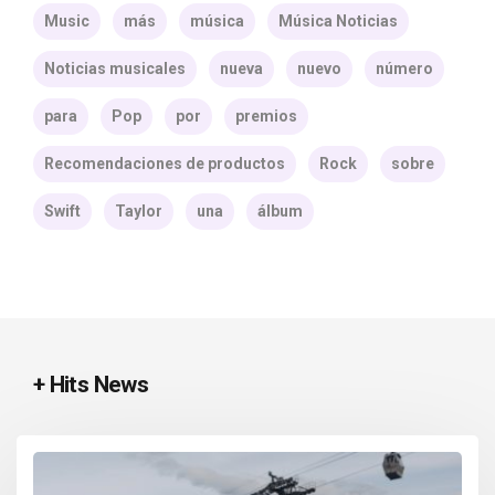
Music
más
música
Música Noticias
Noticias musicales
nueva
nuevo
número
para
Pop
por
premios
Recomendaciones de productos
Rock
sobre
Swift
Taylor
una
álbum
+ Hits News