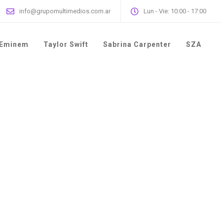
info@grupomultimedios.com.ar
Lun - Vie: 10:00 - 17:00
Eminem
Taylor Swift
Sabrina Carpenter
SZA