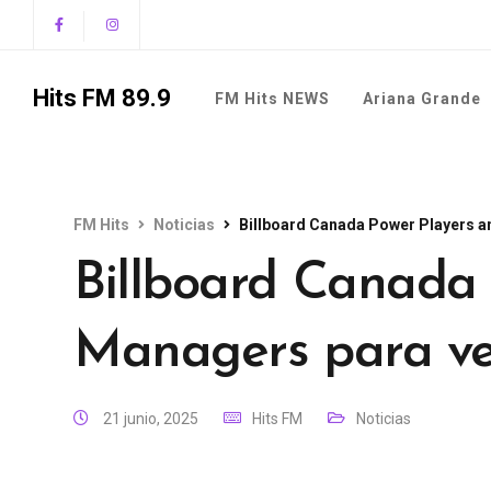
Hits FM 89.9
FM Hits NEWS
Ariana Grande
FM Hits
Noticias
Billboard Canada Power Players 
Billboard Canada
Managers para ve
21 junio, 2025
Hits FM
Noticias