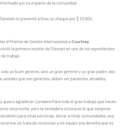
 informado por su impacto de la comunidad.
También le presentó a Drex un cheque por $ 10,000,
ar el Premio de Gestión Internacional a
Courtney
ecordó la primera reunión de Stewart en uno de los espectáculos
 de trabajo.
 solo un buen gerente, sino un gran gerente y un gran padre, dos
 de ustedes que son gerentes, deben ser pacientes, amables,
 y quiero agradecer
Cartelera
Para todo el gran trabajo que hacen
premio esta noche, pero la verdadera victoria es lo que estamos
bendición para otras personas, elevar a otras comunidades, esa
econocerme, se trata de reconocer a mi equipo a la derecha que es