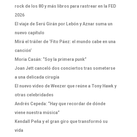
rock de los 80 y más libros para rastrear en la FED
2026
El viaje de Serú Girán por Lebón y Aznar suma un
nuevo capítulo
Mirá el tráiler de ‘Fito Páez: el mundo cabe en una
canción’
Moria Casán: “Soy la primera punk”
Joan Jett canceló dos conciertos tras someterse
a una delicada cirugía
El nuevo video de Weezer que reúne a Tony Hawk y
otras celebridades
Andrés Cepeda: “Hay que recordar de dónde
viene nuestra música”
Kendall Peña y el gran giro que transformó su
vida