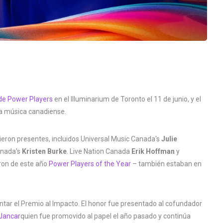
de Power Players
en el Illuminarium de Toronto el 11 de junio, y el
la música canadiense.
vieron presentes, incluidos Universal Music Canada's
Julie
anada's
Kristen Burke
. Live Nation Canada
Erik Hoffman
y
ron de este año
Power Players of the Year
– también estaban en
entar el Premio al Impacto. El honor fue presentado al cofundador
 Jancar
quien fue promovido al papel el año pasado y continúa