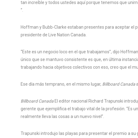
tan increíble y todos ustedes aquí porque tenemos que unir
“.
Hoffman y Bubb-Clarke estaban presentes para aceptar el p
presidente de Live Nation Canada.
“Este es un negocio loco en el que trabajamos”, dijo Hoffma
único que se mantuvo consistente es que, en última instancia,
trabajando hacia objetivos colectivos con eso, creo que el m
Ese día más temprano, en el mismo lugar,
Billboard Canada
a
Billboard Canada
El editor nacional Richard Trapunski introdu
gerente que ejemplifica el trabajo vital de la profesión. “Es
realmente lleva las cosas a un nuevo nivel”.
Trapunski introdujo las playas para presentar el premio a su