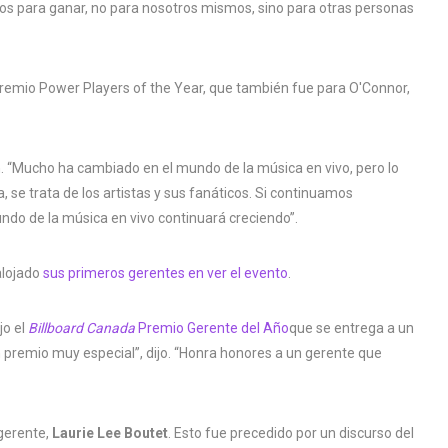
nos para ganar, no para nosotros mismos, sino para otras personas
remio Power Players of the Year, que también fue para O'Connor,
n. “Mucho ha cambiado en el mundo de la música en vivo, pero lo
 se trata de los artistas y sus fanáticos. Si continuamos
undo de la música en vivo continuará creciendo”.
lojado
sus primeros gerentes en ver el evento
.
jo el
Billboard Canada
Premio Gerente del Año
que se entrega a un
 un premio muy especial”, dijo. “Honra honores a un gerente que
 gerente,
Laurie Lee Boutet
. Esto fue precedido por un discurso del