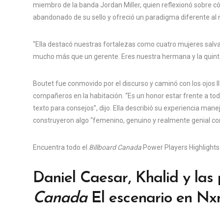
miembro de la banda Jordan Miller, quien reflexionó sobre c
abandonado de su sello y ofreció un paradigma diferente al n
“Ella destacó nuestras fortalezas como cuatro mujeres salvaje
mucho más que un gerente. Eres nuestra hermana y la quinta
Boutet fue conmovido por el discurso y caminó con los ojos l
compañeros en la habitación. “Es un honor estar frente a 
texto para consejos”, dijo. Ella describió su experiencia man
construyeron algo “femenino, genuino y realmente genial co
Encuentra todo el
Billboard Canada
Power Players Highlight
Daniel Caesar, Khalid y las
Canada
El escenario en Nx