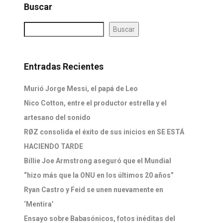
Buscar
Buscar
Entradas Recientes
Murió Jorge Messi, el papá de Leo
Nico Cotton, entre el productor estrella y el
artesano del sonido
RØZ consolida el éxito de sus inicios en SE ESTÁ
HACIENDO TARDE
Billie Joe Armstrong aseguró que el Mundial
“hizo más que la ONU en los últimos 20 años”
Ryan Castro y Feid se unen nuevamente en
‘Mentira’
Ensayo sobre Babasónicos, fotos inéditas del