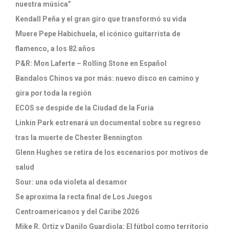
nuestra música”
Kendall Peña y el gran giro que transformó su vida
Muere Pepe Habichuela, el icónico guitarrista de
flamenco, a los 82 años
P&R: Mon Laferte – Rolling Stone en Español
Bandalos Chinos va por más: nuevo disco en camino y
gira por toda la región
ECOS se despide de la Ciudad de la Furia
Linkin Park estrenará un documental sobre su regreso
tras la muerte de Chester Bennington
Glenn Hughes se retira de los escenarios por motivos de
salud
Sour: una oda violeta al desamor
Se aproxima la recta final de Los Juegos
Centroamericanos y del Caribe 2026
Mike R. Ortiz y Danilo Guardiola: El fútbol como territorio