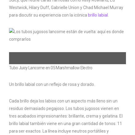
Juicy, que reúne caras famosas como Kelly Rowland, Ed
Westwick, Hilary Duff, Gabrielle Union y Chad Michael Murray
para discutir su experiencia con la icónica
brillo labial
.
Tubo Juicy Lancome en 05 Marshmallow Electro
Un brillo labial con un reflejo de rosa y dorado.
Cada brillo deja los labios con un aspecto más lleno sin un
residuo demasiado pegajoso. Los tubos jugosos vienen en
tres acabados impresionantes: brillante, crema y gelatina. El
brillo labial también viene en una gran cantidad de tonos: 11
para ser exactos. La línea incluye neutros portátiles y