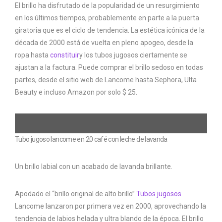
El brillo ha disfrutado de la popularidad de un resurgimiento
en los últimos tiempos, probablemente en parte a la puerta
giratoria que es el ciclo de tendencia. La estética icónica de la
década de 2000 está de vuelta en pleno apogeo, desde la
ropa hasta
constituir
y los tubos jugosos ciertamente se
ajustan a la factura. Puede comprar el brillo sedoso en todas
partes, desde el sitio web de Lancome hasta Sephora, Ulta
Beauty e incluso Amazon por solo $ 25.
Tubo jugoso lancome en 20 café con leche de lavanda
Un brillo labial con un acabado de lavanda brillante.
Apodado el “brillo original de alto brillo”
Tubos jugosos
Lancome lanzaron por primera vez en 2000, aprovechando la
tendencia de labios helada y ultra blando de la época. El brillo