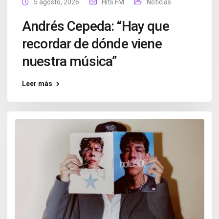
5 agosto, 2026
Hits FM
Noticias
Andrés Cepeda: “Hay que
recordar de dónde viene
nuestra música”
Leer más