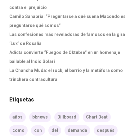
contra el prejuicio
Camilo Sanabria: “Preguntarse a qué suena Macondo es
preguntarse qué somos”
Las confesiones más reveladoras de famosos en la gira
‘Lux’ de Rosalía
Adicta convierte “Fuegos de Oktubre” en un homenaje
bailable al Indio Solari
La Chancha Muda: el rock, el barrio y la metáfora como
trinchera contracultural
Etiquetas
años
bbnews
Billboard
Chart Beat
como
con
del
demanda
después