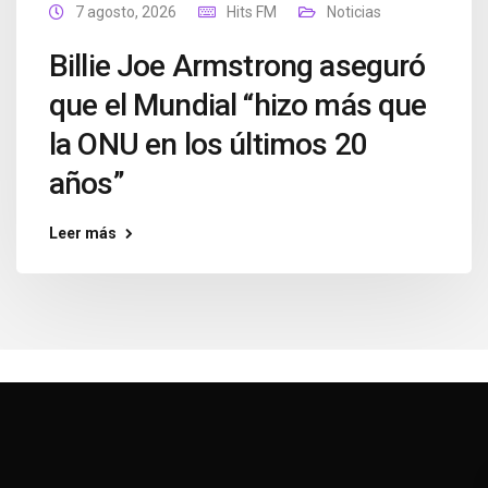
7 agosto, 2026
Hits FM
Noticias
Billie Joe Armstrong aseguró
que el Mundial “hizo más que
la ONU en los últimos 20
años”
Leer más