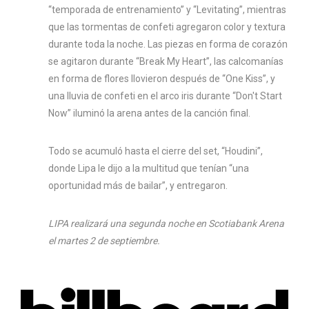
“temporada de entrenamiento” y “Levitating”, mientras
que las tormentas de confeti agregaron color y textura
durante toda la noche. Las piezas en forma de corazón
se agitaron durante “Break My Heart”, las calcomanías
en forma de flores llovieron después de “One Kiss”, y
una lluvia de confeti en el arco iris durante “Don't Start
Now” iluminó la arena antes de la canción final.
Todo se acumuló hasta el cierre del set, “Houdini”,
donde Lipa le dijo a la multitud que tenían “una
oportunidad más de bailar”, y entregaron.
LIPA realizará una segunda noche en Scotiabank Arena
el martes 2 de septiembre.