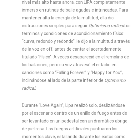
nivel más alto hasta ahora, con LIPA completamente
inmerso en rutinas de baile agudas e intrincadas. Para
mantener alta la energía de la multitud, ella dio
instrucciones simples para seguir
Optimismo radical
Los
términos y condiciones de acondicionamiento físico:
“curva, redondo y redondo”, le dijo a la multitud a través
de la voz en off, antes de cantar el acertadamente
titulado “Físico”. A veces desapareció en el remolino de
los bailarines, pero su voz atravesó el estadio en
canciones como “Falling Forever” y “Happy for You”,
inclinándose al lado de la parte inferior de
Optimismo
radical
.
Durante “Love Again”, Lipa realizó solo, deslizándose
por el escenario dentro de un anillo de fuego antes de
ser levantado en un pedestal con un dramático abrigo
de piel rosa. Los fuegos artificiales puntuaron los
momentos clave, estallando durante los éxitos como