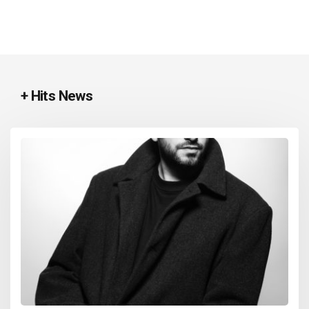
+ Hits News