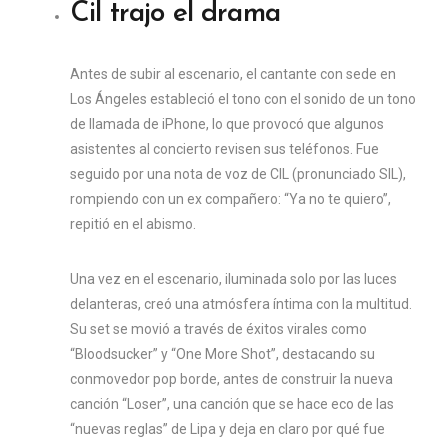
Cil trajo el drama
Antes de subir al escenario, el cantante con sede en
Los Ángeles estableció el tono con el sonido de un tono
de llamada de iPhone, lo que provocó que algunos
asistentes al concierto revisen sus teléfonos. Fue
seguido por una nota de voz de CIL (pronunciado SIL),
rompiendo con un ex compañero: “Ya no te quiero”,
repitió en el abismo.
Una vez en el escenario, iluminada solo por las luces
delanteras, creó una atmósfera íntima con la multitud.
Su set se movió a través de éxitos virales como
“Bloodsucker” y “One More Shot”, destacando su
conmovedor pop borde, antes de construir la nueva
canción “Loser”, una canción que se hace eco de las
“nuevas reglas” de Lipa y deja en claro por qué fue