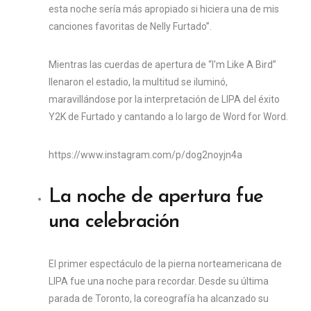
esta noche sería más apropiado si hiciera una de mis
canciones favoritas de Nelly Furtado”.
Mientras las cuerdas de apertura de “I'm Like A Bird”
llenaron el estadio, la multitud se iluminó,
maravillándose por la interpretación de LIPA del éxito
Y2K de Furtado y cantando a lo largo de Word for Word.
https://www.instagram.com/p/dog2noyjn4a
La noche de apertura fue
una celebración
El primer espectáculo de la pierna norteamericana de
LIPA fue una noche para recordar. Desde su última
parada de Toronto, la coreografía ha alcanzado su