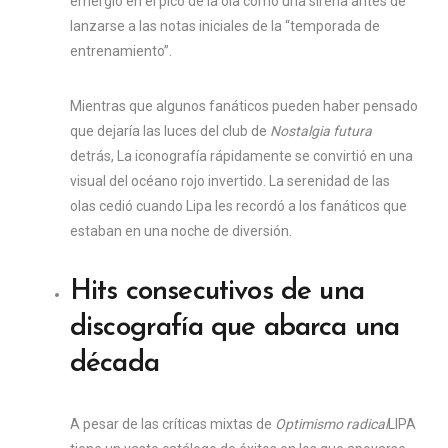
emergió en el pico de la ola como una sirena antes de
lanzarse a las notas iniciales de la “temporada de
entrenamiento”.
Mientras que algunos fanáticos pueden haber pensado
que dejaría las luces del club de
Nostalgia futura
detrás,
La iconografía rápidamente se convirtió en una
visual del océano rojo invertido. La serenidad de las
olas cedió cuando Lipa les recordó a los fanáticos que
estaban en una noche de diversión.
Hits consecutivos de una
discografía que abarca una
década
A pesar de las críticas mixtas de
Optimismo radical
LIPA