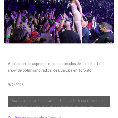
Aquí están los aspectos más destacados de la noche 1 del
show de optimismo radical de Dua Lipa en Toronto.
9/2/2025
Dua Lipa se realiza durante el Radical Optimism Tour en
Scotiabank Arena el 01 de septiembre de 2025 en
Toronto, Ontario.
Dua lipa
ha regresado a Toronto.