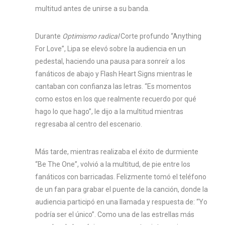
multitud antes de unirse a su banda.
Durante
Optimismo radical
Corte profundo “Anything
For Love”, Lipa se elevó sobre la audiencia en un
pedestal, haciendo una pausa para sonreír a los
fanáticos de abajo y Flash Heart Signs mientras le
cantaban con confianza las letras. “Es momentos
como estos en los que realmente recuerdo por qué
hago lo que hago”, le dijo a la multitud mientras
regresaba al centro del escenario.
Más tarde, mientras realizaba el éxito de durmiente
“Be The One”, volvió a la multitud, de pie entre los
fanáticos con barricadas. Felizmente tomó el teléfono
de un fan para grabar el puente de la canción, donde la
audiencia participó en una llamada y respuesta de: “Yo
podría ser el único”. Como una de las estrellas más