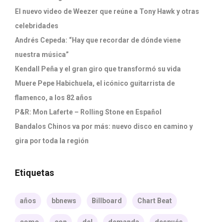
El nuevo video de Weezer que reúne a Tony Hawk y otras
celebridades
Andrés Cepeda: “Hay que recordar de dónde viene
nuestra música”
Kendall Peña y el gran giro que transformó su vida
Muere Pepe Habichuela, el icónico guitarrista de
flamenco, a los 82 años
P&R: Mon Laferte – Rolling Stone en Español
Bandalos Chinos va por más: nuevo disco en camino y
gira por toda la región
Etiquetas
años
bbnews
Billboard
Chart Beat