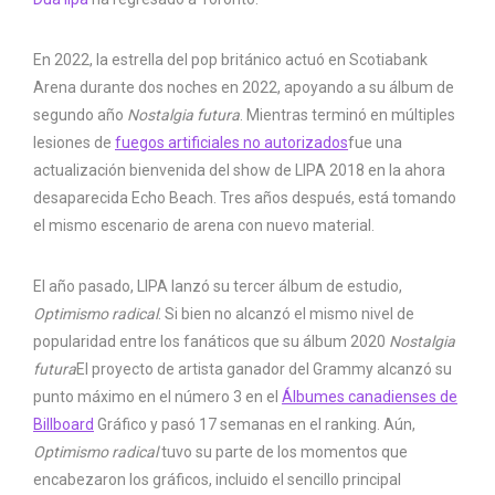
Kevin Mazur/Getty Images para ABA
En 2022, la estrella del pop británico actuó en Scotiabank
Arena durante dos noches en 2022, apoyando a su álbum de
segundo año
Nostalgia futura
. Mientras terminó en múltiples
lesiones de
fuegos artificiales no autorizados
fue una
actualización bienvenida del show de LIPA 2018 en la ahora
desaparecida Echo Beach. Tres años después, está tomando
el mismo escenario de arena con nuevo material.
El año pasado, LIPA lanzó su tercer álbum de estudio,
Optimismo radical
. Si bien no alcanzó el mismo nivel de
popularidad entre los fanáticos que su álbum 2020
Nostalgia
futura
El proyecto de artista ganador del Grammy alcanzó su
punto máximo en el número 3 en el
Álbumes canadienses de
Billboard
Gráfico y pasó 17 semanas en el ranking. Aún,
Optimismo radical
tuvo su parte de los momentos que
encabezaron los gráficos, incluido el sencillo principal