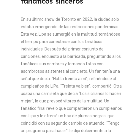
fanáticos sinceros
En su último show de Toronto en 2022, la ciudad solo
estaba emergiendo de las restricciones pandémicas.
Esta vez, Lipa se sumergió en la multitud, tomándose
el tiempo para conectarse con los fanáticos
individuales. Después del primer conjunto de
canciones, encuestó a la barricada, preguntando a los
fanáticos sus nombres y tomando fotos con
asombrosos asistentes al concierto. Un fan tenía una
señal que decía: “Habla treinta a mí”, refiriéndose al
cumpleaños de LiPa. “Treinta va bien”, compartió. Otra
usaba una camiseta que decía “Los sicilianos lo hacen
mejor”, lo que provocó vítores de la multitud. Un
fanático final reveló que compartieron un cumpleaños
con Lipa y le ofreció un boa de plumas negras, que
coincidió con su segundo cambio de atuendo. “Tengo
un programa para hacer”, le dijo dulcemente a la