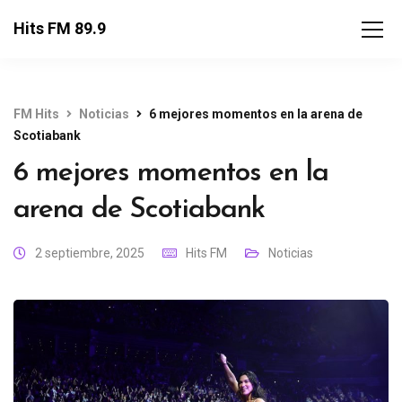
Hits FM 89.9
FM Hits
Noticias
6 mejores momentos en la arena de
Scotiabank
6 mejores momentos en la
arena de Scotiabank
2 septiembre, 2025
Hits FM
Noticias