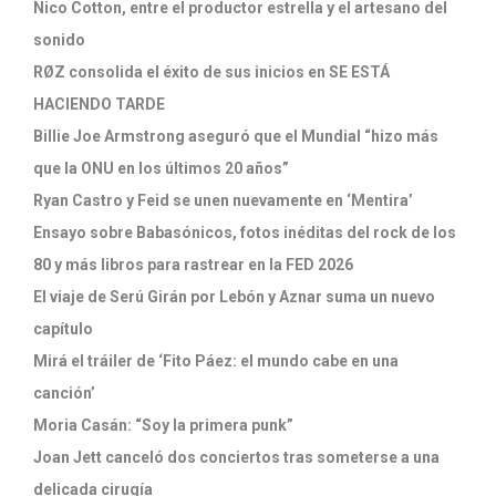
Nico Cotton, entre el productor estrella y el artesano del
sonido
RØZ consolida el éxito de sus inicios en SE ESTÁ
HACIENDO TARDE
Billie Joe Armstrong aseguró que el Mundial “hizo más
que la ONU en los últimos 20 años”
Ryan Castro y Feid se unen nuevamente en ‘Mentira’
Ensayo sobre Babasónicos, fotos inéditas del rock de los
80 y más libros para rastrear en la FED 2026
El viaje de Serú Girán por Lebón y Aznar suma un nuevo
capítulo
Mirá el tráiler de ‘Fito Páez: el mundo cabe en una
canción’
Moria Casán: “Soy la primera punk”
Joan Jett canceló dos conciertos tras someterse a una
delicada cirugía