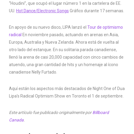
“Houdini”, que ocupó el lugar número 1 en la cartelera de EE.
UU.
Hot Dance/Electronic Songs
Gráfico durante 17 semanas.
En apoyo de su nuevo disco, LIPA lanzó el
Tour de optimismo
radical
En noviembre pasado, actuando en arenas en Asia,
Europa, Australia y Nueva Zelanda. Ahora está de vuelta al
otro lado del estanque. En su solitaria parada canadiense,
llenó la arena de casi 20,000 capacidad con cinco cambios de
atuendo, una gran cantidad de hits y un homenaje al ícono
canadiense Nelly Furtado.
Aquí están los aspectos más destacados de Night One of Dua
Lipa's Radical Optimism Show en Toronto el 1 de septiembre.
Este artículo fue publicado originalmente por
Billboard
Canada
.