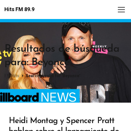
Hits FM 89.9
Resultados de búsqueda
para: Beyonce
FM Hits
Search results for 'Beyonce'
Heidi Montag y Spencer Pratt