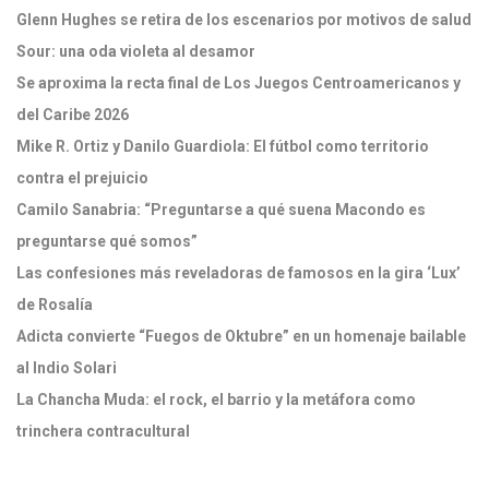
Glenn Hughes se retira de los escenarios por motivos de salud
Sour: una oda violeta al desamor
Se aproxima la recta final de Los Juegos Centroamericanos y
del Caribe 2026
Mike R. Ortiz y Danilo Guardiola: El fútbol como territorio
contra el prejuicio
Camilo Sanabria: “Preguntarse a qué suena Macondo es
preguntarse qué somos”
Las confesiones más reveladoras de famosos en la gira ‘Lux’
de Rosalía
Adicta convierte “Fuegos de Oktubre” en un homenaje bailable
al Indio Solari
La Chancha Muda: el rock, el barrio y la metáfora como
trinchera contracultural