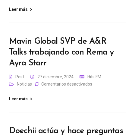
Leer más
Mavin Global SVP de A&R
Talks trabajando con Rema y
Ayra Starr
Post
27 diciembre, 2024
Hits FM
Noticias
Comentarios desactivados
Leer más
Doechii actúa y hace preguntas