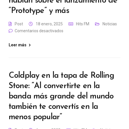
hablan sobre el lanzamiento de
“Prototype” y más
Post
18 enero, 2025
Hits FM
Noticias
Comentarios desactivados
Leer más
Coldplay en la tapa de Rolling
Stone: “Al convertirte en la
banda más grande del mundo
también te convertís en la
menos popular”