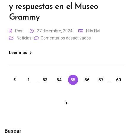
y respuestas en el Museo
Grammy
Post
27 diciembre, 2024
Hits FM
Noticias
Comentarios desactivados
Leer más
1
...
53
54
55
56
57
...
60
Buscar