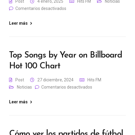
Post
4 enero, 2025
Hits FM
Noticias
Comentarios desactivados
Leer más
Top Songs by Year on Billboard
Hot 100 Chart
Post
27 diciembre, 2024
Hits FM
Noticias
Comentarios desactivados
Leer más
Cómo ver los partidos de fútbol