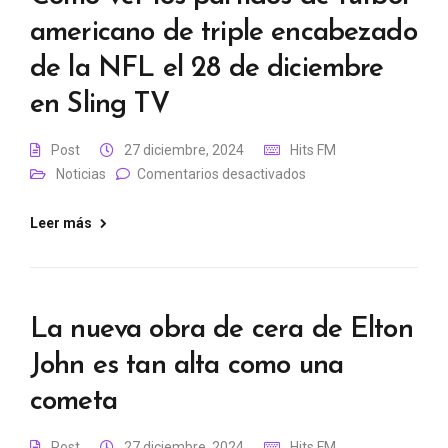
americano de triple encabezado
de la NFL el 28 de diciembre
en Sling TV
Post
27 diciembre, 2024
Hits FM
Noticias
Comentarios desactivados
Leer más
La nueva obra de cera de Elton
John es tan alta como una
cometa
Post
27 diciembre, 2024
Hits FM