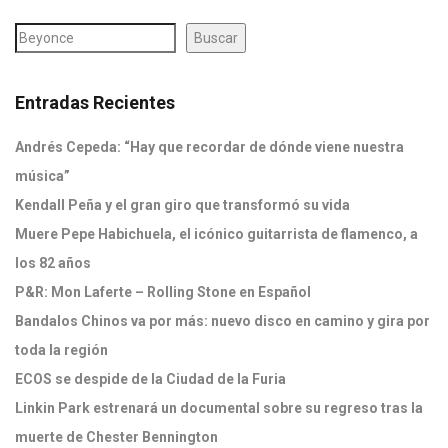
Buscar
Entradas Recientes
Andrés Cepeda: “Hay que recordar de dónde viene nuestra
música”
Kendall Peña y el gran giro que transformó su vida
Muere Pepe Habichuela, el icónico guitarrista de flamenco, a
los 82 años
P&R: Mon Laferte – Rolling Stone en Español
Bandalos Chinos va por más: nuevo disco en camino y gira por
toda la región
ECOS se despide de la Ciudad de la Furia
Linkin Park estrenará un documental sobre su regreso tras la
muerte de Chester Bennington