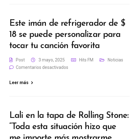
Este imán de refrigerador de $
18 se puede personalizar para
tocar tu canción favorita
Post
3 mayo, 2025
Hits FM
Noticias
Comentarios desactivados
Leer más
Lali en la tapa de Rolling Stone:
“Toda esta situación hizo que
me importe más mostrarme