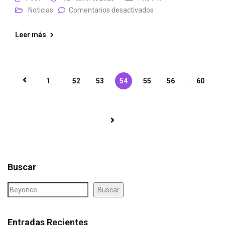
Noticias
Comentarios desactivados
Leer más
1
...
52
53
54
55
56
...
60
Buscar
Buscar
Entradas Recientes