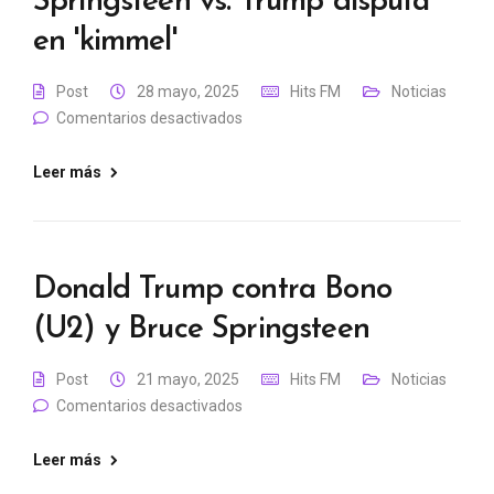
Springsteen vs. Trump disputa
en 'kimmel'
Post
28 mayo, 2025
Hits FM
Noticias
Comentarios desactivados
Leer más
Donald Trump contra Bono
(U2) y Bruce Springsteen
Post
21 mayo, 2025
Hits FM
Noticias
Comentarios desactivados
Leer más