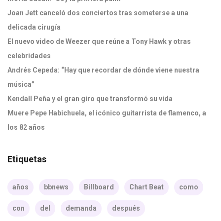
Joan Jett canceló dos conciertos tras someterse a una
delicada cirugía
El nuevo video de Weezer que reúne a Tony Hawk y otras
celebridades
Andrés Cepeda: “Hay que recordar de dónde viene nuestra
música”
Kendall Peña y el gran giro que transformó su vida
Muere Pepe Habichuela, el icónico guitarrista de flamenco, a
los 82 años
Etiquetas
años
bbnews
Billboard
Chart Beat
como
con
del
demanda
después