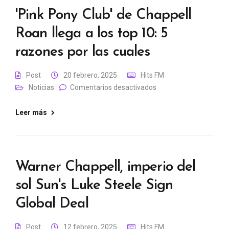
'Pink Pony Club' de Chappell
Roan llega a los top 10: 5
razones por las cuales
Post
20 febrero, 2025
Hits FM
Noticias
Comentarios desactivados
Leer más
Warner Chappell, imperio del
sol Sun's Luke Steele Sign
Global Deal
Post
12 febrero, 2025
Hits FM