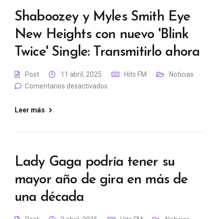
Shaboozey y Myles Smith Eye
New Heights con nuevo 'Blink
Twice' Single: Transmitirlo ahora
Post
11 abril, 2025
Hits FM
Noticias
Comentarios desactivados
Leer más
Lady Gaga podría tener su
mayor año de gira en más de
una década