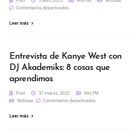
Post
3 abril, 2025
Hits FM
Noticias
Comentarios desactivados
Leer más
Entrevista de Kanye West con
DJ Akademiks: 8 cosas que
aprendimos
Post
31 marzo, 2025
Hits FM
Noticias
Comentarios desactivados
Leer más