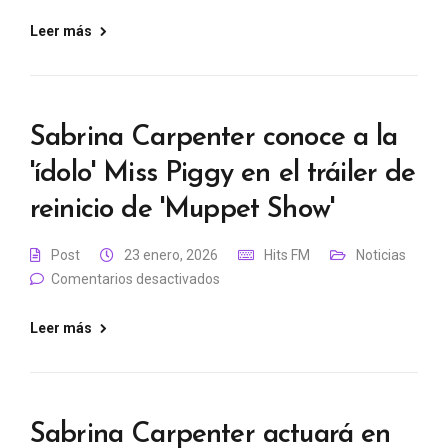
Leer más
Sabrina Carpenter conoce a la
'ídolo' Miss Piggy en el tráiler de
reinicio de 'Muppet Show'
Post
23 enero, 2026
Hits FM
Noticias
Comentarios desactivados
Leer más
Sabrina Carpenter actuará en