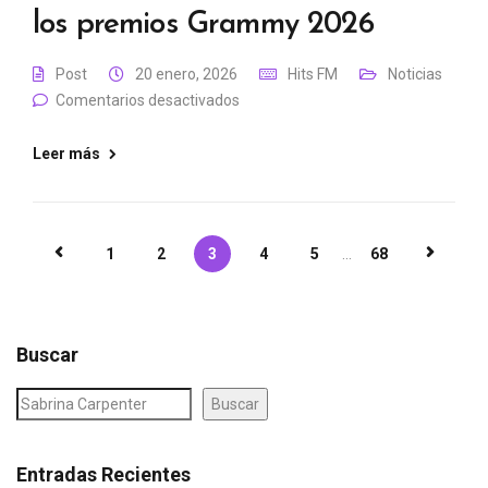
los premios Grammy 2026
Post
20 enero, 2026
Hits FM
Noticias
Comentarios desactivados
Leer más
1
2
3
4
5
...
68
Buscar
Buscar
Entradas Recientes