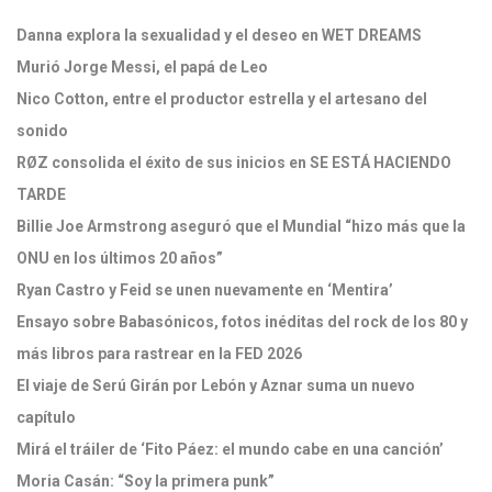
Danna explora la sexualidad y el deseo en WET DREAMS
Murió Jorge Messi, el papá de Leo
Nico Cotton, entre el productor estrella y el artesano del
sonido
RØZ consolida el éxito de sus inicios en SE ESTÁ HACIENDO
TARDE
Billie Joe Armstrong aseguró que el Mundial “hizo más que la
ONU en los últimos 20 años”
Ryan Castro y Feid se unen nuevamente en ‘Mentira’
Ensayo sobre Babasónicos, fotos inéditas del rock de los 80 y
más libros para rastrear en la FED 2026
El viaje de Serú Girán por Lebón y Aznar suma un nuevo
capítulo
Mirá el tráiler de ‘Fito Páez: el mundo cabe en una canción’
Moria Casán: “Soy la primera punk”