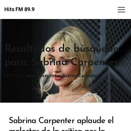
Hits FM 89.9
Resultados de búsqueda
para: Sabrina Carpenter
FM Hits
Search results for 'Sabrina Carpenter'
Sabrina Carpenter aplaude el