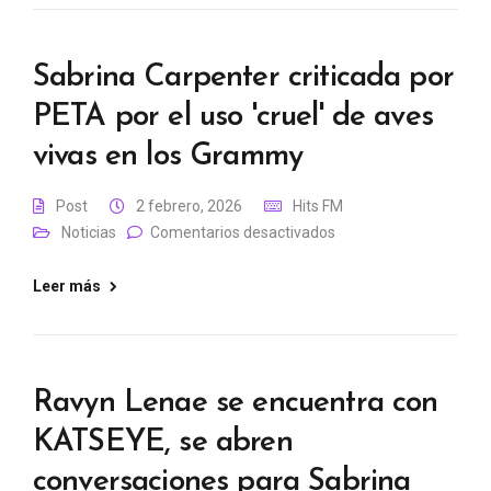
Sabrina Carpenter criticada por
PETA por el uso 'cruel' de aves
vivas en los Grammy
Post
2 febrero, 2026
Hits FM
Noticias
Comentarios desactivados
Leer más
Ravyn Lenae se encuentra con
KATSEYE, se abren
conversaciones para Sabrina