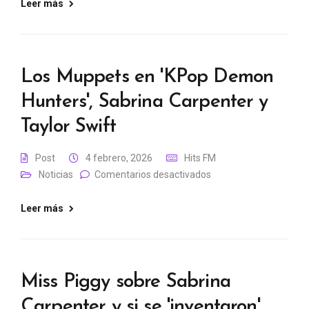
Leer más
Los Muppets en 'KPop Demon
Hunters', Sabrina Carpenter y
Taylor Swift
Post
4 febrero, 2026
Hits FM
Noticias
Comentarios desactivados
Leer más
Miss Piggy sobre Sabrina
Carpenter y si se 'inventaron'