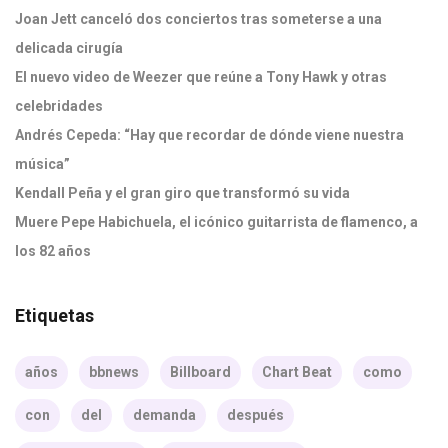
Joan Jett canceló dos conciertos tras someterse a una
delicada cirugía
El nuevo video de Weezer que reúne a Tony Hawk y otras
celebridades
Andrés Cepeda: “Hay que recordar de dónde viene nuestra
música”
Kendall Peña y el gran giro que transformó su vida
Muere Pepe Habichuela, el icónico guitarrista de flamenco, a
los 82 años
Etiquetas
años
bbnews
Billboard
Chart Beat
como
con
del
demanda
después