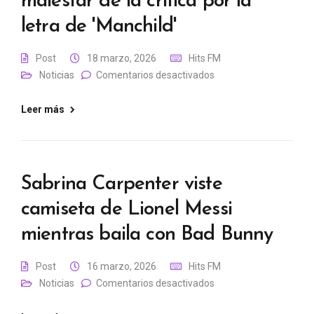
malestar de la crítica por la
letra de 'Manchild'
Post
18 marzo, 2026
Hits FM
Noticias
Comentarios desactivados
Leer más
Sabrina Carpenter viste
camiseta de Lionel Messi
mientras baila con Bad Bunny
Post
16 marzo, 2026
Hits FM
Noticias
Comentarios desactivados