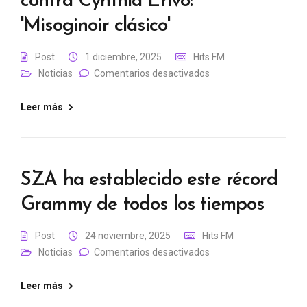
contra Cynthia Erivo:
'Misoginoir clásico'
Post
1 diciembre, 2025
Hits FM
Noticias
Comentarios desactivados
Leer más
SZA ha establecido este récord
Grammy de todos los tiempos
Post
24 noviembre, 2025
Hits FM
Noticias
Comentarios desactivados
Leer más