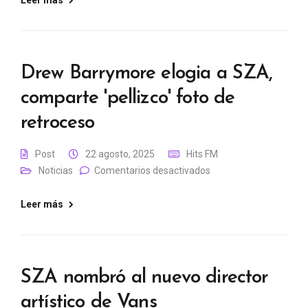
Leer más
Drew Barrymore elogia a SZA,
comparte 'pellizco' foto de
retroceso
Post
22 agosto, 2025
Hits FM
Noticias
Comentarios desactivados
Leer más
SZA nombró al nuevo director
artístico de Vans