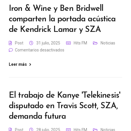
Iron & Wine y Ben Bridwell
comparten la portada acústica
de Kendrick Lamar y SZA
Post
31 julio, 2025
Hits FM
Noticias
Comentarios desactivados
Leer más
El trabajo de Kanye 'Telekinesis'
disputado en Travis Scott, SZA,
demanda futura
Post
28 julio, 2025
Hits FM
Noticias