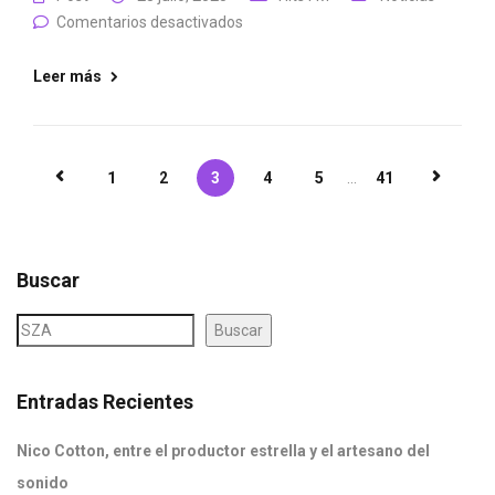
Comentarios desactivados
Leer más
1
2
3
4
5
...
41
Buscar
Buscar
Entradas Recientes
Nico Cotton, entre el productor estrella y el artesano del
sonido