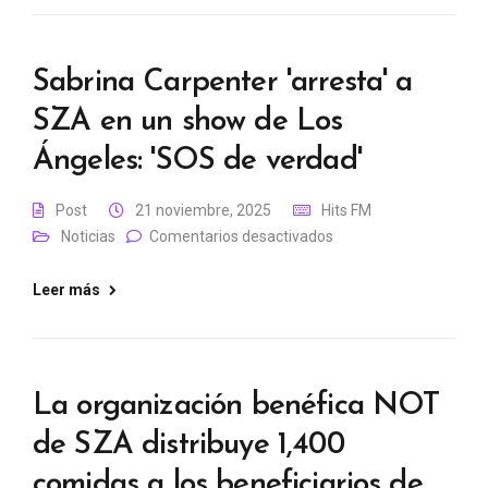
Sabrina Carpenter 'arresta' a
SZA en un show de Los
Ángeles: 'SOS de verdad'
Post
21 noviembre, 2025
Hits FM
Noticias
Comentarios desactivados
Leer más
La organización benéfica NOT
de SZA distribuye 1,400
comidas a los beneficiarios de