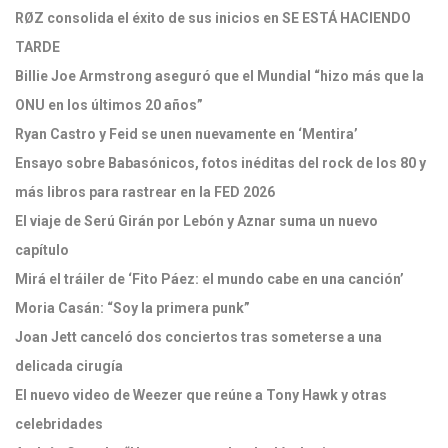
RØZ consolida el éxito de sus inicios en SE ESTÁ HACIENDO
TARDE
Billie Joe Armstrong aseguró que el Mundial “hizo más que la
ONU en los últimos 20 años”
Ryan Castro y Feid se unen nuevamente en ‘Mentira’
Ensayo sobre Babasónicos, fotos inéditas del rock de los 80 y
más libros para rastrear en la FED 2026
El viaje de Serú Girán por Lebón y Aznar suma un nuevo
capítulo
Mirá el tráiler de ‘Fito Páez: el mundo cabe en una canción’
Moria Casán: “Soy la primera punk”
Joan Jett canceló dos conciertos tras someterse a una
delicada cirugía
El nuevo video de Weezer que reúne a Tony Hawk y otras
celebridades