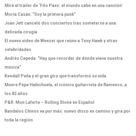
Mirá el tráiler de ‘Fito Páez: el mundo cabe en una canción’
Moria Casán: “Soy la primera punk”
Joan Jett canceló dos conciertos tras someterse a una
delicada cirugía
El nuevo video de Weezer que reúne a Tony Hawk y otras
celebridades
Andrés Cepeda: “Hay que recordar de dónde viene nuestra
música”
Kendall Peña y el gran giro que transformó su vida
Muere Pepe Habichuela, el icónico guitarrista de flamenco, a
los 82 años
P&R: Mon Laferte – Rolling Stone en Español
Bandalos Chinos va por más: nuevo disco en camino y gira por
toda la región