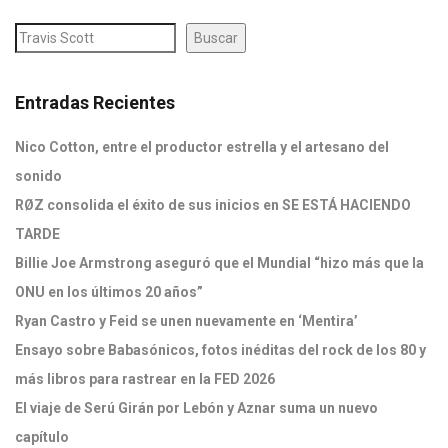
Buscar
Entradas Recientes
Nico Cotton, entre el productor estrella y el artesano del
sonido
RØZ consolida el éxito de sus inicios en SE ESTÁ HACIENDO
TARDE
Billie Joe Armstrong aseguró que el Mundial “hizo más que la
ONU en los últimos 20 años”
Ryan Castro y Feid se unen nuevamente en ‘Mentira’
Ensayo sobre Babasónicos, fotos inéditas del rock de los 80 y
más libros para rastrear en la FED 2026
El viaje de Serú Girán por Lebón y Aznar suma un nuevo
capítulo