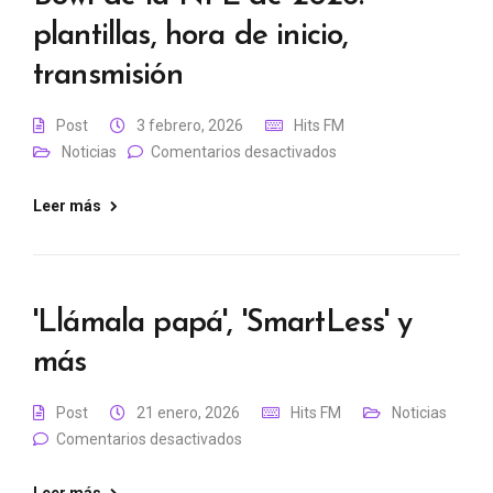
plantillas, hora de inicio,
transmisión
Post
3 febrero, 2026
Hits FM
Noticias
Comentarios desactivados
Leer más
'Llámala papá', 'SmartLess' y
más
Post
21 enero, 2026
Hits FM
Noticias
Comentarios desactivados