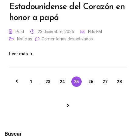
Estadounidense del Corazón en
honor a papá
Post
23 diciembre, 2025
Hits FM
Noticias
Comentarios desactivados
Leer más
1
...
23
24
25
26
27
28
Buscar