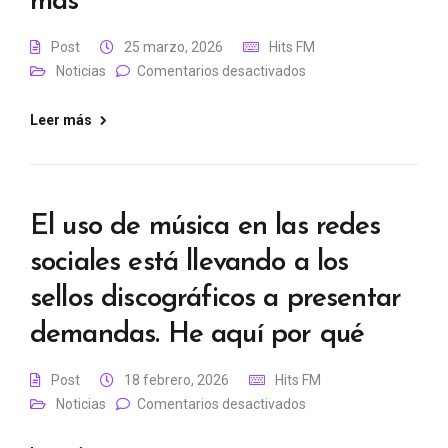
más
Post
25 marzo, 2026
Hits FM
Noticias
Comentarios desactivados
Leer más
El uso de música en las redes
sociales está llevando a los
sellos discográficos a presentar
demandas. He aquí por qué
Post
18 febrero, 2026
Hits FM
Noticias
Comentarios desactivados