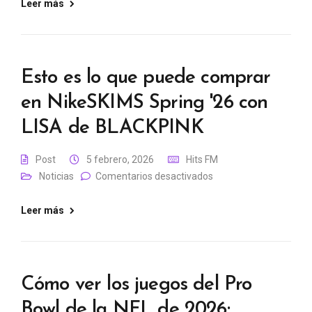
Leer más
Esto es lo que puede comprar
en NikeSKIMS Spring '26 con
LISA de BLACKPINK
Post
5 febrero, 2026
Hits FM
Noticias
Comentarios desactivados
Leer más
Cómo ver los juegos del Pro
Bowl de la NFL de 2026: