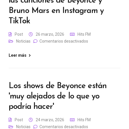
las canciones de Beyoncé y
Bruno Mars en Instagram y
TikTok
Post
26 marzo, 2026
Hits FM
Noticias
Comentarios desactivados
Leer más
Los shows de Beyonce están
'muy alejados de lo que yo
podría hacer'
Post
24 marzo, 2026
Hits FM
Noticias
Comentarios desactivados