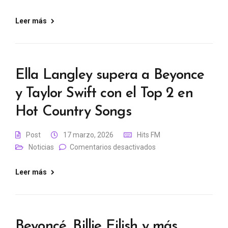
Leer más
Ella Langley supera a Beyonce
y Taylor Swift con el Top 2 en
Hot Country Songs
Post
17 marzo, 2026
Hits FM
Noticias
Comentarios desactivados
Leer más
Beyoncé, Billie Eilish y más