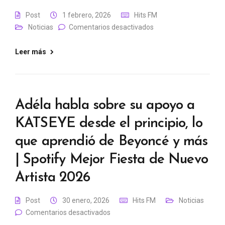
Post
1 febrero, 2026
Hits FM
Noticias
Comentarios desactivados
Leer más
Adéla habla sobre su apoyo a
KATSEYE desde el principio, lo
que aprendió de Beyoncé y más
| Spotify Mejor Fiesta de Nuevo
Artista 2026
Post
30 enero, 2026
Hits FM
Noticias
Comentarios desactivados