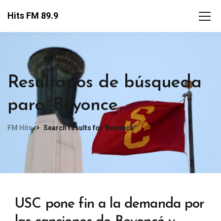
Hits FM 89.9
Resultados de búsqueda
para: Beyonce
FM Hits
Search results for 'Beyonce'
USC pone fin a la demanda por