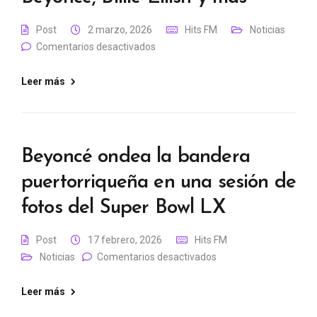
Post
2 marzo, 2026
Hits FM
Noticias
Comentarios desactivados
Leer más
Beyoncé ondea la bandera
puertorriqueña en una sesión de
fotos del Super Bowl LX
Post
17 febrero, 2026
Hits FM
Noticias
Comentarios desactivados
Leer más