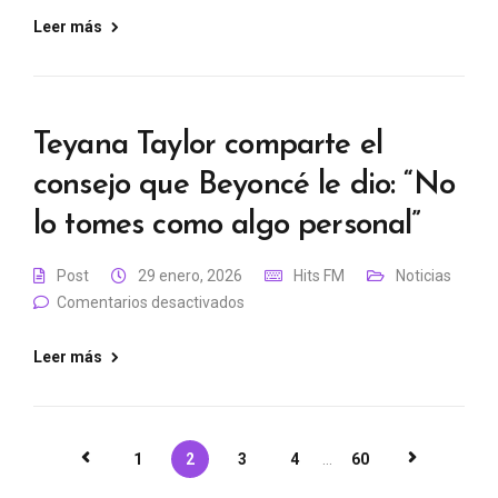
Leer más
Teyana Taylor comparte el
consejo que Beyoncé le dio: “No
lo tomes como algo personal”
Post
29 enero, 2026
Hits FM
Noticias
Comentarios desactivados
Leer más
1
2
3
4
...
60