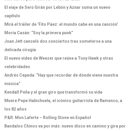
El viaje de Serú Girán por Lebón y Aznar suma un nuevo
capítulo
Mirá el tráiler de ‘Fito Páez: el mundo cabe en una canción’
Moria Casán: “Soy la primera punk”
Joan Jett canceló dos conciertos tras someterse a una
delicada cirugía
El nuevo video de Weezer que reúne a Tony Hawk y otras
celebridades
Andrés Cepeda: “Hay que recordar de dónde viene nuestra
música”
Kendall Peña y el gran giro que transformó su vida
Muere Pepe Habichuela, el icónico guitarrista de flamenco, a
los 82 años
P&R: Mon Laferte – Rolling Stone en Español
Bandalos Chinos va por más: nuevo disco en camino y gira por