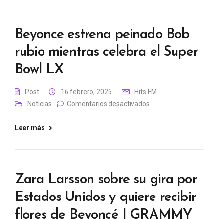
Beyonce estrena peinado Bob
rubio mientras celebra el Super
Bowl LX
Post
16 febrero, 2026
Hits FM
Noticias
Comentarios desactivados
Leer más
Zara Larsson sobre su gira por
Estados Unidos y quiere recibir
flores de Beyoncé | GRAMMY