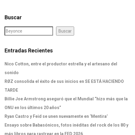
Buscar
Buscar
Entradas Recientes
Nico Cotton, entre el productor estrella y el artesano del
sonido
RØZ consolida el éxito de sus inicios en SE ESTÁ HACIENDO
TARDE
Billie Joe Armstrong aseguró que el Mundial “hizo más que la
ONU en los últimos 20 años”
Ryan Castro y Feid se unen nuevamente en ‘Mentira’
Ensayo sobre Babasónicos, fotos inéditas del rock de los 80 y
más libros para rastrear en la FED 2026