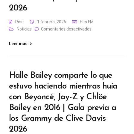
2026
Post
1 febrero, 2026
Hits FM
Noticias
Comentarios desactivados
Leer más
Halle Bailey comparte lo que
estuvo haciendo mientras huía
con Beyoncé, Jay-Z y Chlöe
Bailey en 2016 | Gala previa a
los Grammy de Clive Davis
2026